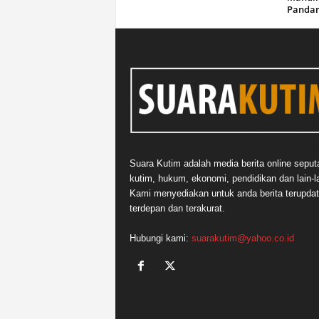
Panda
Suara Kutim adalah media berita online seput
kutim, hukum, ekonomi, pendidikan dan lain-la
Kami menyediakan untuk anda berita terupdat
terdepan dan terakurat.
Hubungi kami:
suarakutim@yahoo.co.id