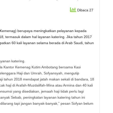
Dibaca 27
(Kemenag) berupaya meningkatkan pelayanan kepada
18, termasuk dalam hal layanan katering. Jika tahun 2017
atkan 60 kali layanan selama berada di Arab Saudi, tahun
layanan katering.
la Kantor Kemenag Kutim Ambotang bersama Kasi
elenggara Haji dan Umrah, Sofyansyah, mengutip
ji tahun 2018 mendapat jatah makan sekali di bandara, 18
ncak haji di Arafah-Muzdalifah-Mina atau Armina dan 40 kali
nsumsi yang disediakan, jemaah haji tidak perlu lagi
nyak Sebab, peningkatan layanan katering tahun ini
ak dilarang tapi jangan banyak-banyak,” pesan Sofyan belum