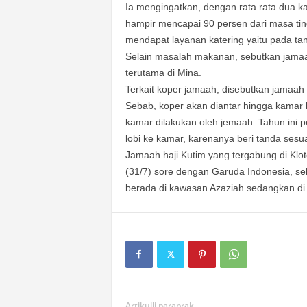
Ia mengingatkan, dengan rata rata dua ka
hampir mencapai 90 persen dari masa ting
mendapat layanan katering yaitu pada tang
Selain masalah makanan, sebutkan jamaa
terutama di Mina.
Terkait koper jamaah, disebutkan jamaah 
Sebab, koper akan diantar hingga kamar ho
kamar dilakukan oleh jemaah. Tahun ini p
lobi ke kamar, karenanya beri tanda sesu
Jamaah haji Kutim yang tergabung di Klot
(31/7) sore dengan Garuda Indonesia, s
berada di kawasan Azaziah sedangkan di di
Artikulli paraprak