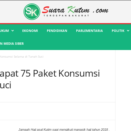
UKUM
EKONOMI
PENDIDIKAN
PARLEMENTARIA
POLITIK
 MEDIA SIBER
Konsumsi Selama di Tanah Suci
apat 75 Paket Konsumsi
uci
Jamaah Haji asal Kutim saat mengikuti manasik haji tahun 2018 .