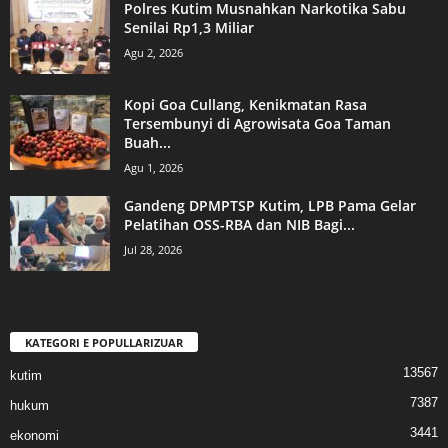
Polres Kutim Musnahkan Narkotika Sabu
Senilai Rp1,3 Miliar
Agu 2, 2026
Kopi Goa Cullang, Kenikmatan Rasa
Tersembunyi di Agrowisata Goa Taman
Buah...
Agu 1, 2026
Gandeng DPMPTSP Kutim, LPB Pama Gelar
Pelatihan OSS-RBA dan NIB Bagi...
Jul 28, 2026
KATEGORI E POPULLARIZUAR
13567
kutim
7387
hukum
3441
ekonomi