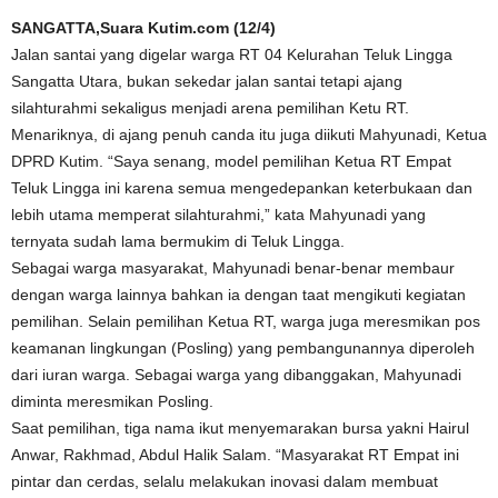
SANGATTA,Suara Kutim.com (12/4)
Jalan santai yang digelar warga RT 04 Kelurahan Teluk Lingga
Sangatta Utara, bukan sekedar jalan santai tetapi ajang
silahturahmi sekaligus menjadi arena pemilihan Ketu RT.
Menariknya, di ajang penuh canda itu juga diikuti Mahyunadi, Ketua
DPRD Kutim. “Saya senang, model pemilihan Ketua RT Empat
Teluk Lingga ini karena semua mengedepankan keterbukaan dan
lebih utama memperat silahturahmi,” kata Mahyunadi yang
ternyata sudah lama bermukim di Teluk Lingga.
Sebagai warga masyarakat, Mahyunadi benar-benar membaur
dengan warga lainnya bahkan ia dengan taat mengikuti kegiatan
pemilihan. Selain pemilihan Ketua RT, warga juga meresmikan pos
keamanan lingkungan (Posling) yang pembangunannya diperoleh
dari iuran warga. Sebagai warga yang dibanggakan, Mahyunadi
diminta meresmikan Posling.
Saat pemilihan, tiga nama ikut menyemarakan bursa yakni Hairul
Anwar, Rakhmad, Abdul Halik Salam. “Masyarakat RT Empat ini
pintar dan cerdas, selalu melakukan inovasi dalam membuat