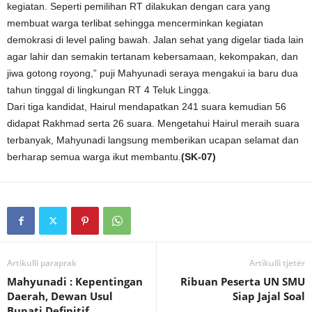
kegiatan. Seperti pemilihan RT dilakukan dengan cara yang
membuat warga terlibat sehingga mencerminkan kegiatan
demokrasi di level paling bawah. Jalan sehat yang digelar tiada lain
agar lahir dan semakin tertanam kebersamaan, kekompakan, dan
jiwa gotong royong,” puji Mahyunadi seraya mengakui ia baru dua
tahun tinggal di lingkungan RT 4 Teluk Lingga.
Dari tiga kandidat, Hairul mendapatkan 241 suara kemudian 56
didapat Rakhmad serta 26 suara. Mengetahui Hairul meraih suara
terbanyak, Mahyunadi langsung memberikan ucapan selamat dan
berharap semua warga ikut membantu.
(SK-07)
Artikulli paraprak
Artikulli tjetër
Mahyunadi : Kepentingan
Ribuan Peserta UN SMU
Daerah, Dewan Usul
Siap Jajal Soal
Bupati Definitif