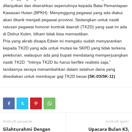
dilanjutkan dan diserahkan sepenuhnya kepada Balai Pemantapan
Kawasan Hutan (BPKH). Menyinggung pegawai yang ada diakui
akan ditarik menjadi pegawai provinsi. Sedangkan untuk nasib
ratusan pegawai honorer kontrak daerah (TK2D) yang saat ini ada
di Dishut Kutim, Idham tidak bisa memastikan.
Pria yang akrab disapa Edwin ini mengaku sudah menyarankan
kepada TK2D yang ada untuk mutasi ke SKPD yang tidak terkena
peleburan, walaupun ada janji bupati mendatang memperjuangkan
nasib TK2D. “Intinya TK2D itu harus berfikir realistis saja,”
tandasnya seraya menambahkan dalam setahun dana yang
disediakan untuk membayar gaji TK2D besar.
(SK-03/SK-11)
Artikulli paraprak
Artikulli tjetër
Silahturahmi Dengan
Upacara Bulan K3,