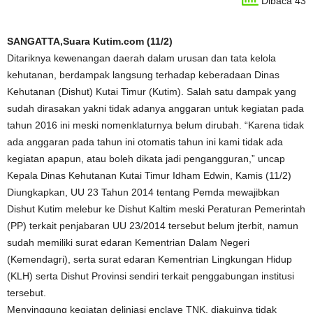
Dibaca 43
SANGATTA,Suara Kutim.com (11/2)
Ditariknya kewenangan daerah dalam urusan dan tata kelola
kehutanan, berdampak langsung terhadap keberadaan Dinas
Kehutanan (Dishut) Kutai Timur (Kutim). Salah satu dampak yang
sudah dirasakan yakni tidak adanya anggaran untuk kegiatan pada
tahun 2016 ini meski nomenklaturnya belum dirubah. “Karena tidak
ada anggaran pada tahun ini otomatis tahun ini kami tidak ada
kegiatan apapun, atau boleh dikata jadi pengangguran,” uncap
Kepala Dinas Kehutanan Kutai Timur Idham Edwin, Kamis (11/2)
Diungkapkan, UU 23 Tahun 2014 tentang Pemda mewajibkan
Dishut Kutim melebur ke Dishut Kaltim meski Peraturan Pemerintah
(PP) terkait penjabaran UU 23/2014 tersebut belum jterbit, namun
sudah memiliki surat edaran Kementrian Dalam Negeri
(Kemendagri), serta surat edaran Kementrian Lingkungan Hidup
(KLH) serta Dishut Provinsi sendiri terkait penggabungan institusi
tersebut.
Menyinggung kegiatan deliniasi enclave TNK, diakuinya tidak