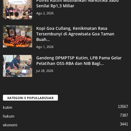
Polres Kutim Musnahkan Narkotika Sabu
Senilai Rp1,3 Miliar
Agu 2, 2026
Kopi Goa Cullang, Kenikmatan Rasa
Tersembunyi di Agrowisata Goa Taman
Buah...
Agu 1, 2026
Gandeng DPMPTSP Kutim, LPB Pama Gelar
Pelatihan OSS-RBA dan NIB Bagi...
Jul 28, 2026
KATEGORI E POPULLARIZUAR
13567
kutim
7387
hukum
3441
ekonomi