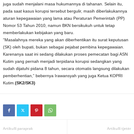
juga sudah menjalani masa hukumannya di tahanan. Selain itu,
pada saat kasus korupsi tersebut bergulir, masih diberlakukannya
aturan kepegawaian yang lama atau Peraturan Pemerintah (PP)
Nomor 53 Tahun 2010, namun BKN bersikukuh untuk tetap
memberlakukan kebijakan yang baru.
“Masalahnya mereka yang akan diberhentikan itu surat keputusan
(SK) oleh bupati, bukan sebagai pejabat pembina kepegawaian.
Karenanya saat ini sedang dilakukan proses pemecatan bagi ASN
Kutim yang pernah menjadi terpidana korupsi sedangkan yang
sudah dijatuhi pidana 8 tahun, secara otomatis langsung dilakukan
pemberhentian,” bebernya Irawansyah yang juga Ketua KOPRI
Kutim.
(SK2/SK3)
Artikulli paraprak
Artikulli tjetër