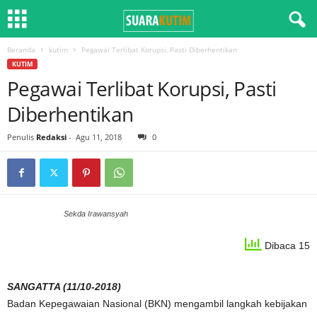
Beranda
kutim
Pegawai Terlibat Korupsi, Pasti Diberhentikan
KUTIM
Pegawai Terlibat Korupsi, Pasti
Diberhentikan
Penulis
Redaksi
-
Agu 11, 2018
0
Sekda Irawansyah
Dibaca 15
SANGATTA (11/10-2018)
Badan Kepegawaian Nasional (BKN) mengambil langkah kebijakan