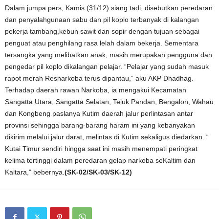
Dalam jumpa pers, Kamis (31/12) siang tadi, disebutkan peredaran
dan penyalahgunaan sabu dan pil koplo terbanyak di kalangan
pekerja tambang,kebun sawit dan sopir dengan tujuan sebagai
penguat atau penghilang rasa lelah dalam bekerja. Sementara
tersangka yang melibatkan anak, masih merupakan pengguna dan
pengedar pil koplo dikalangan pelajar. “Pelajar yang sudah masuk
rapot merah Resnarkoba terus dipantau,” aku AKP Dhadhag.
Terhadap daerah rawan Narkoba, ia mengakui Kecamatan
Sangatta Utara, Sangatta Selatan, Teluk Pandan, Bengalon, Wahau
dan Kongbeng paslanya Kutim daerah jalur perlintasan antar
provinsi sehingga barang-barang haram ini yang kebanyakan
dikirim melalui jalur darat, melintas di Kutim sekaligus diedarkan. “
Kutai Timur sendiri hingga saat ini masih menempati peringkat
kelima tertinggi dalam peredaran gelap narkoba seKaltim dan
Kaltara,” bebernya.
(SK-02/SK-03/SK-12)