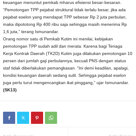
keuangan menuntut pemkab mharus efisiensi besar-besaran.
“Pemotongan TPP pejabat struktural tidak terlalu besar, jika ada
pejabat eselon yang mendapat TPP sebesar Rp 2 juta perbulan,
maka dipototong Rp 400 ribu saja sehingga masih menerima Rp
1,6 juta,” terang Ismunandar.
Orang nomor satu di Pemkab Kutim ini menilai, kebijakan
pemotongan TPP sudah adil dan merata. Karena bagi Tenaga
Kerja Kontrak Daerah (TK2D) Kutim juga dilakukan pemotongan 10
persen dari jumlah gaji perbulannya, kecuali PNS dengan status
staf tidak diberlakukan pemangkasan. “Ini demi keadilan, apalagi,
kondisi keuangan daerah sedang sulit. Sehingga pejabat eselon
juga perlu turut mengencangkan ikat pinggang,” ujar Ismunandar.
(SK13)