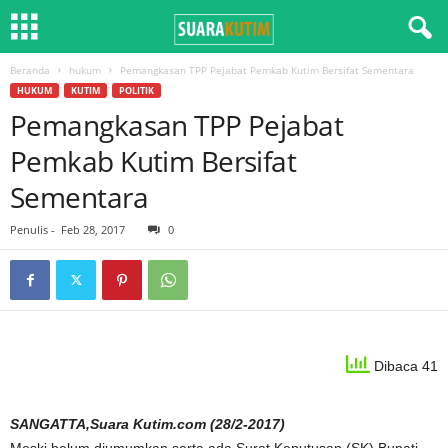
Beranda
hukum
Pemangkasan TPP Pejabat Pemkab Kutim Bersifat Sementara
HUKUM
KUTIM
POLITIK
Pemangkasan TPP Pejabat
Pemkab Kutim Bersifat
Sementara
Penulis
-
Feb 28, 2017
0
Dibaca 41
SANGATTA,Suara Kutim.com (28/2-2017)