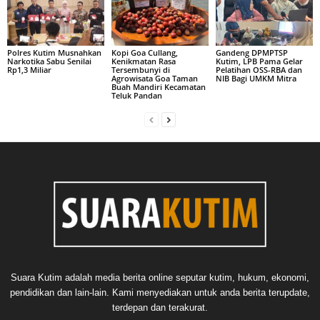
Polres Kutim Musnahkan
Kopi Goa Cullang,
Gandeng DPMPTSP
Narkotika Sabu Senilai
Kenikmatan Rasa
Kutim, LPB Pama Gelar
Rp1,3 Miliar
Tersembunyi di
Pelatihan OSS-RBA dan
Agrowisata Goa Taman
NIB Bagi UMKM Mitra
Buah Mandiri Kecamatan
Teluk Pandan
Suara Kutim adalah media berita online seputar kutim, hukum, ekonomi,
pendidikan dan lain-lain. Kami menyediakan untuk anda berita terupdate,
terdepan dan terakurat.