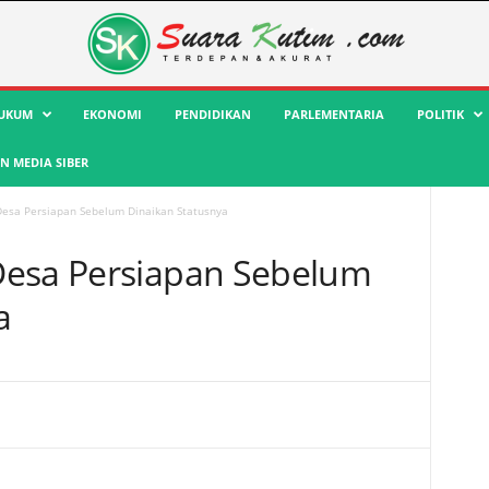
UKUM
EKONOMI
PENDIDIKAN
PARLEMENTARIA
POLITIK
 MEDIA SIBER
esa Persiapan Sebelum Dinaikan Statusnya
Desa Persiapan Sebelum
a