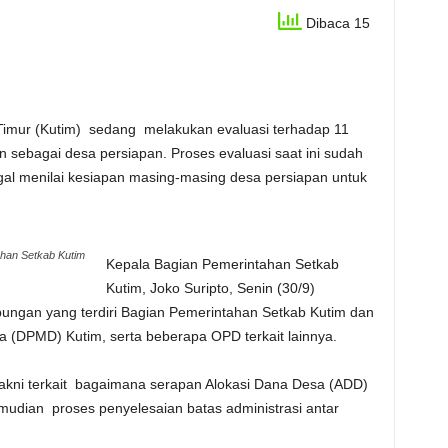
Dibaca 15
imur (Kutim) sedang melakukan evaluasi terhadap 11
n sebagai desa persiapan. Proses evaluasi saat ini sudah
ggal menilai kesiapan masing-masing desa persiapan untuk
ahan Setkab Kutim
Kepala Bagian Pemerintahan Setkab
Kutim, Joko Suripto, Senin (30/9)
ungan yang terdiri Bagian Pemerintahan Setkab Kutim dan
 (DPMD) Kutim, serta beberapa OPD terkait lainnya.
 yakni terkait bagaimana serapan Alokasi Dana Desa (ADD)
udian proses penyelesaian batas administrasi antar