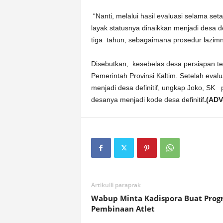
“Nanti, melalui hasil evaluasi selama se
layak statusnya dinaikkan menjadi desa d
tiga tahun, sebagaimana prosedur lazim
Disebutkan, kesebelas desa persiapan te
Pemerintah Provinsi Kaltim. Setelah eval
menjadi desa definitif, ungkap Joko, S
desanya menjadi kode desa definitif
.(AD
Artikulli paraprak
Wabup Minta Kadispora Buat Prog
Pembinaan Atlet