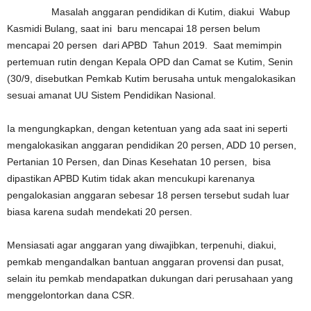
Masalah anggaran pendidikan di Kutim, diakui Wabup
Kasmidi Bulang, saat ini baru mencapai 18 persen belum
mencapai 20 persen dari APBD Tahun 2019. Saat memimpin
pertemuan rutin dengan Kepala OPD dan Camat se Kutim, Senin
(30/9, disebutkan Pemkab Kutim berusaha untuk mengalokasikan
sesuai amanat UU Sistem Pendidikan Nasional.
Ia mengungkapkan, dengan ketentuan yang ada saat ini seperti
mengalokasikan anggaran pendidikan 20 persen, ADD 10 persen,
Pertanian 10 Persen, dan Dinas Kesehatan 10 persen, bisa
dipastikan APBD Kutim tidak akan mencukupi karenanya
pengalokasian anggaran sebesar 18 persen tersebut sudah luar
biasa karena sudah mendekati 20 persen.
Mensiasati agar anggaran yang diwajibkan, terpenuhi, diakui,
pemkab mengandalkan bantuan anggaran provensi dan pusat,
selain itu pemkab mendapatkan dukungan dari perusahaan yang
menggelontorkan dana CSR.