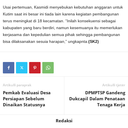
Usai pertemuan, Kasmidi menyebukan kebutuhan anggaran untuk
Kutim saat ini besar ini tiada lain karena kegiatan pembangunan
terus meningkat di 18 kecamatan. “Inilah konsekuensi sebagai
kabupaten yang baru berdiri, namun kesemuanya itu memerlukan
kerjasama dan kepedulian semua pihak sehingga pembangunan
bisa dilaksanakan sesuia harapan,” ungkapnta.
(SK2)
Artikulli paraprak
Artikulli tjetër
Pemkab Evaluasi Desa
DPMPTSP Gandeng
Persiapan Sebelum
Dukcapil Dalam Penataan
Dinaikan Statusnya
Tenaga Kerja
Redaksi