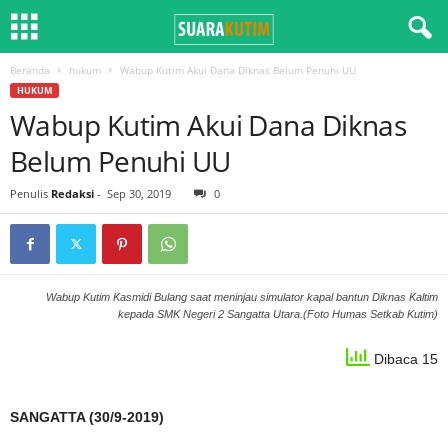
Beranda
hukum
Wabup Kutim Akui Dana Diknas Belum Penuhi UU
HUKUM
Wabup Kutim Akui Dana Diknas
Belum Penuhi UU
Penulis
Redaksi
-
Sep 30, 2019
0
Wabup Kutim Kasmidi Bulang saat meninjau simulator kapal bantun Diknas Kaltim
kepada SMK Negeri 2 Sangatta Utara.(Foto Humas Setkab Kutim)
Dibaca 15
SANGATTA (30/9-2019)