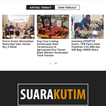
ARTIKEL TERKAIT
DARI PENULIS
Polres Kutim Musnahkan
Kopi Goa Cullang,
Gandeng DPMPTSP
Narkotika Sabu Senilai
Kenikmatan Rasa
Kutim, LPB Pama Gelar
Rp1,3 Miliar
Tersembunyi di
Pelatihan OSS-RBA dan
Agrowisata Goa Taman
NIB Bagi UMKM Mitra
Buah Mandiri Kecamatan
Teluk Pandan