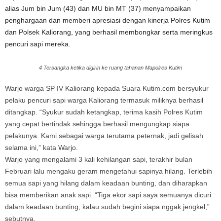
alias Jum bin Jum (43) dan MU bin MT (37) menyampaikan
penghargaan dan memberi apresiasi dengan kinerja Polres Kutim
dan Polsek Kaliorang, yang berhasil membongkar serta meringkus
pencuri sapi mereka.
4 Tersangka ketika digirin ke ruang tahanan Mapolres Kutim
Warjo warga SP IV Kaliorang kepada Suara Kutim.com bersyukur
pelaku pencuri sapi warga Kaliorang termasuk miliknya berhasil
ditangkap. “Syukur sudah ketangkap, terima kasih Polres Kutim
yang cepat bertindak sehingga berhasil mengungkap siapa
pelakunya. Kami sebagai warga terutama peternak, jadi gelisah
selama ini,” kata Warjo.
Warjo yang mengalami 3 kali kehilangan sapi, terakhir bulan
Februari lalu mengaku geram mengetahui sapinya hilang. Terlebih
semua sapi yang hilang dalam keadaan bunting, dan diharapkan
bisa memberikan anak sapi. “Tiga ekor sapi saya semuanya dicuri
dalam keadaan bunting, kalau sudah begini siapa nggak jengkel,”
sebutnya.