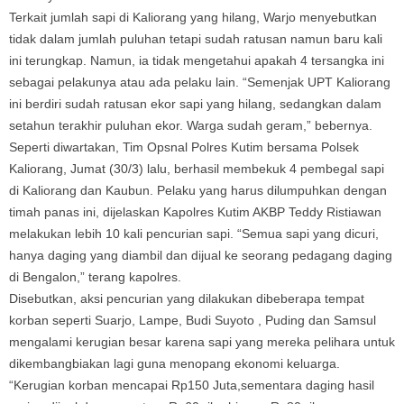
Terkait jumlah sapi di Kaliorang yang hilang, Warjo menyebutkan
tidak dalam jumlah puluhan tetapi sudah ratusan namun baru kali
ini terungkap. Namun, ia tidak mengetahui apakah 4 tersangka ini
sebagai pelakunya atau ada pelaku lain. “Semenjak UPT Kaliorang
ini berdiri sudah ratusan ekor sapi yang hilang, sedangkan dalam
setahun terakhir puluhan ekor. Warga sudah geram,” bebernya.
Seperti diwartakan, Tim Opsnal Polres Kutim bersama Polsek
Kaliorang, Jumat (30/3) lalu, berhasil membekuk 4 pembegal sapi
di Kaliorang dan Kaubun. Pelaku yang harus dilumpuhkan dengan
timah panas ini, dijelaskan Kapolres Kutim AKBP Teddy Ristiawan
melakukan lebih 10 kali pencurian sapi. “Semua sapi yang dicuri,
hanya daging yang diambil dan dijual ke seorang pedagang daging
di Bengalon,” terang kapolres.
Disebutkan, aksi pencurian yang dilakukan dibeberapa tempat
korban seperti Suarjo, Lampe, Budi Suyoto , Puding dan Samsul
mengalami kerugian besar karena sapi yang mereka pelihara untuk
dikembangbiakan lagi guna menopang ekonomi keluarga.
“Kerugian korban mencapai Rp150 Juta,sementara daging hasil