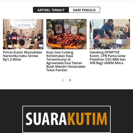
ARTIKEL TERKAIT
DARI PENULIS
Polres Kutim Musnahkan
Kopi Goa Cullang,
Gandeng DPMPTSP
Narkotika Sabu Senilai
Kenikmatan Rasa
Kutim, LPB Pama Gelar
Rp1,3 Miliar
Tersembunyi di
Pelatihan OSS-RBA dan
Agrowisata Goa Taman
NIB Bagi UMKM Mitra
Buah Mandiri Kecamatan
Teluk Pandan