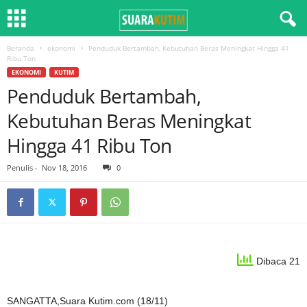
Beranda
ekonomi
Penduduk Bertambah, Kebutuhan Beras Meningkat Hingga 41
Ribu Ton
EKONOMI
KUTIM
Penduduk Bertambah,
Kebutuhan Beras Meningkat
Hingga 41 Ribu Ton
Penulis
-
Nov 18, 2016
0
Dibaca 21
SANGATTA,Suara Kutim.com (18/11)