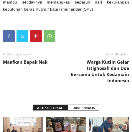
mampu setidaknya memangkas separuh dari kekurangan
kebutuhan beras Kutim,” kata Ismunandar.(SK3)
Artikulli paraprak
Artikulli tjetër
Maafkan Bapak Nak
Warga Kutim Gelar
Istighosah dan Doa
Bersama Untuk Kedamain
Indonesia
ARTIKEL TERKAIT
DARI PENULIS