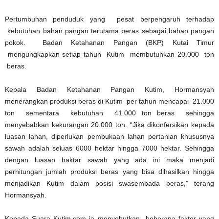
Pertumbuhan penduduk yang pesat berpengaruh terhadap
kebutuhan bahan pangan terutama beras sebagai bahan pangan
pokok. Badan Ketahanan Pangan (BKP) Kutai Timur
mengungkapkan setiap tahun Kutim membutuhkan 20.000 ton
beras.
Kepala Badan Ketahanan Pangan Kutim, Hormansyah
menerangkan produksi beras di Kutim per tahun mencapai 21.000
ton sementara kebutuhan 41.000 ton beras sehingga
menyebabkan kekurangan 20.000 ton. “Jika dikonfersikan kepada
luasan lahan, diperlukan pembukaan lahan pertanian khususnya
sawah adalah seluas 6000 hektar hingga 7000 hektar. Sehingga
dengan luasan haktar sawah yang ada ini maka menjadi
perhitungan jumlah produksi beras yang bisa dihasilkan hingga
menjadikan Kutim dalam posisi swasembada beras,” terang
Hormansyah.
Kepada Suara Kutim.com ia menyebutkan beberapa faktor yang