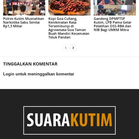
Polres Kutim Musnahkan
Kopi Goa Cullang,
Gandeng DPMPTSP
Narkotika Sabu Senilai
Kenikmatan Rasa
Kutim, LPB Pama Gelar
Rp1,3 Miliar
Tersembunyi di
Pelatihan OSS-RBA dan
Agrowisata Goa Taman
NIB Bagi UMKM Mitra
Buah Mandiri Kecamatan
Teluk Pandan
TINGGALKAN KOMENTAR
Login untuk meninggalkan komentar