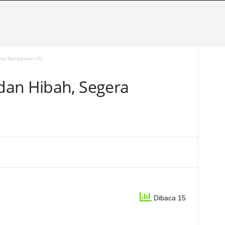
era Sampaikan LPj
dan Hibah, Segera
Dibaca 15