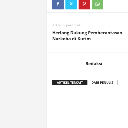
Artikulli paraprak
Herlang Dukung Pemberantasan
Narkoba di Kutim
Redaksi
ARTIKEL TERKAIT
DARI PENULIS