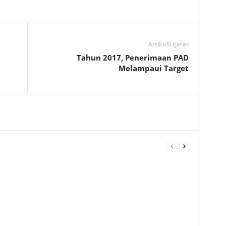
Artikulli tjetër
Tahun 2017, Penerimaan PAD
Melampaui Target