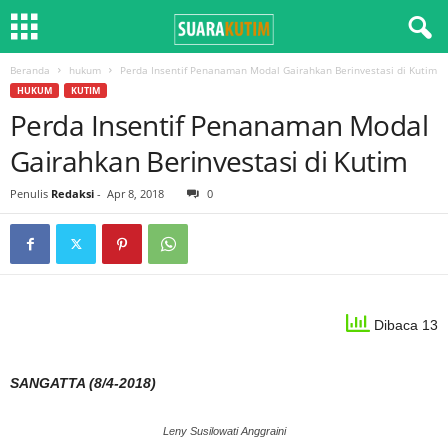
Beranda
hukum
Perda Insentif Penanaman Modal Gairahkan Berinvestasi di Kutim
HUKUM
KUTIM
Perda Insentif Penanaman Modal
Gairahkan Berinvestasi di Kutim
Penulis
Redaksi
-
Apr 8, 2018
0
Dibaca 13
SANGATTA (8/4-2018)
Leny Susilowati Anggraini