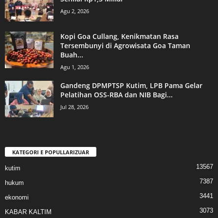
Agu 2, 2026
Kopi Goa Cullang, Kenikmatan Rasa
Tersembunyi di Agrowisata Goa Taman
Buah...
Agu 1, 2026
Gandeng DPMPTSP Kutim, LPB Pama Gelar
Pelatihan OSS-RBA dan NIB Bagi...
Jul 28, 2026
KATEGORI E POPULLARIZUAR
13567
kutim
7387
hukum
3441
ekonomi
3073
KABAR KALTIM