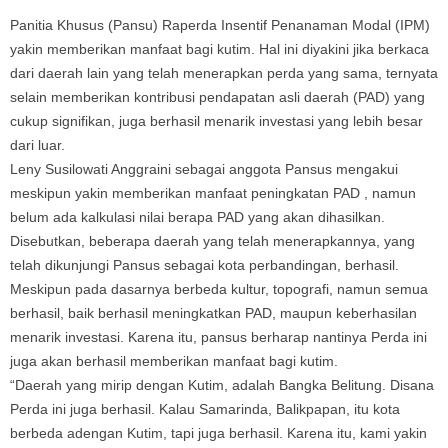
Panitia Khusus (Pansu) Raperda Insentif Penanaman Modal (IPM)
yakin memberikan manfaat bagi kutim. Hal ini diyakini jika berkaca
dari daerah lain yang telah menerapkan perda yang sama, ternyata
selain memberikan kontribusi pendapatan asli daerah (PAD) yang
cukup signifikan, juga berhasil menarik investasi yang lebih besar
dari luar.
Leny Susilowati Anggraini sebagai anggota Pansus mengakui
meskipun yakin memberikan manfaat peningkatan PAD , namun
belum ada kalkulasi nilai berapa PAD yang akan dihasilkan.
Disebutkan, beberapa daerah yang telah menerapkannya, yang
telah dikunjungi Pansus sebagai kota perbandingan, berhasil.
Meskipun pada dasarnya berbeda kultur, topografi, namun semua
berhasil, baik berhasil meningkatkan PAD, maupun keberhasilan
menarik investasi. Karena itu, pansus berharap nantinya Perda ini
juga akan berhasil memberikan manfaat bagi kutim.
“Daerah yang mirip dengan Kutim, adalah Bangka Belitung. Disana
Perda ini juga berhasil. Kalau Samarinda, Balikpapan, itu kota
berbeda adengan Kutim, tapi juga berhasil. Karena itu, kami yakin