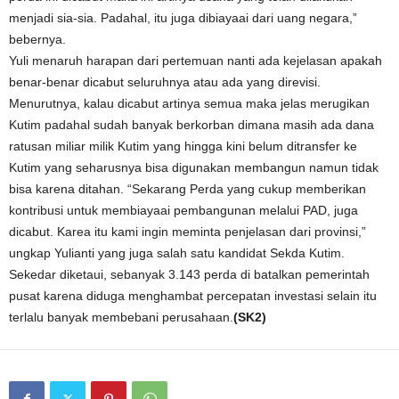
menjadi sia-sia. Padahal, itu juga dibiayaai dari uang negara,”
bebernya.
Yuli menaruh harapan dari pertemuan nanti ada kejelasan apakah
benar-benar dicabut seluruhnya atau ada yang direvisi.
Menurutnya, kalau dicabut artinya semua maka jelas merugikan
Kutim padahal sudah banyak berkorban dimana masih ada dana
ratusan miliar milik Kutim yang hingga kini belum ditransfer ke
Kutim yang seharusnya bisa digunakan membangun namun tidak
bisa karena ditahan. “Sekarang Perda yang cukup memberikan
kontribusi untuk membiayaai pembangunan melalui PAD, juga
dicabut. Karea itu kami ingin meminta penjelasan dari provinsi,”
ungkap Yulianti yang juga salah satu kandidat Sekda Kutim.
Sekedar diketaui, sebanyak 3.143 perda di batalkan pemerintah
pusat karena diduga menghambat percepatan investasi selain itu
terlalu banyak membebani perusahaan.
(SK2)