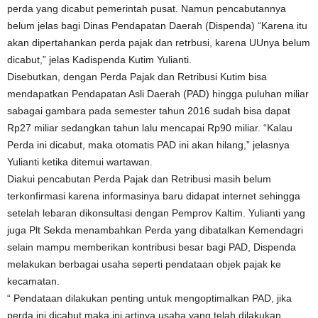
perda yang dicabut pemerintah pusat. Namun pencabutannya
belum jelas bagi Dinas Pendapatan Daerah (Dispenda) “Karena itu
akan dipertahankan perda pajak dan retrbusi, karena UUnya belum
dicabut,” jelas Kadispenda Kutim Yulianti.
Disebutkan, dengan Perda Pajak dan Retribusi Kutim bisa
mendapatkan Pendapatan Asli Daerah (PAD) hingga puluhan miliar
sabagai gambara pada semester tahun 2016 sudah bisa dapat
Rp27 miliar sedangkan tahun lalu mencapai Rp90 miliar. “Kalau
Perda ini dicabut, maka otomatis PAD ini akan hilang,” jelasnya
Yulianti ketika ditemui wartawan.
Diakui pencabutan Perda Pajak dan Retribusi masih belum
terkonfirmasi karena informasinya baru didapat internet sehingga
setelah lebaran dikonsultasi dengan Pemprov Kaltim. Yulianti yang
juga Plt Sekda menambahkan Perda yang dibatalkan Kemendagri
selain mampu memberikan kontribusi besar bagi PAD, Dispenda
melakukan berbagai usaha seperti pendataan objek pajak ke
kecamatan.
“ Pendataan dilakukan penting untuk mengoptimalkan PAD, jika
perda ini dicabut maka ini artinya usaha yang telah dilakukan