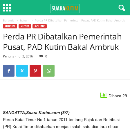
Beranda
hukum
Perda PR Dibatalkan Pemerintah Pusat, PAD Kutim Bakal Ambruk
HUKUM
KUTIM
POLITIK
Perda PR Dibatalkan Pemerintah
Pusat, PAD Kutim Bakal Ambruk
Penulis
-
Jul 3, 2016
0
Dibaca 29
SANGATTA,Suara Kutim.com (3/7)
Perda Kutai Timur No 1 tahun 2011 tentang Pajak dan Retribusi
(PR) Kutai Timur dikabarkan menjadi salah satu diantara ribuan