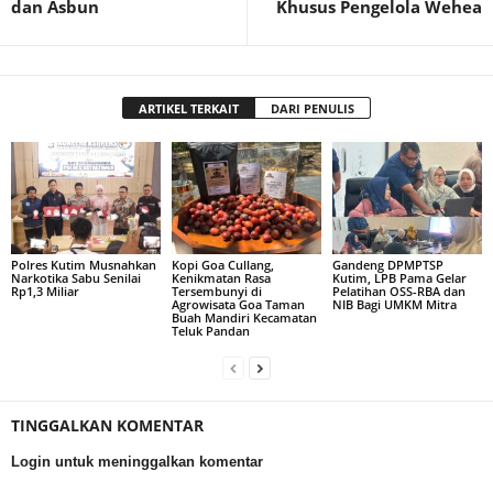
dan Asbun
Khusus Pengelola Wehea
ARTIKEL TERKAIT
DARI PENULIS
Polres Kutim Musnahkan
Kopi Goa Cullang,
Gandeng DPMPTSP
Narkotika Sabu Senilai
Kenikmatan Rasa
Kutim, LPB Pama Gelar
Rp1,3 Miliar
Tersembunyi di
Pelatihan OSS-RBA dan
Agrowisata Goa Taman
NIB Bagi UMKM Mitra
Buah Mandiri Kecamatan
Teluk Pandan
TINGGALKAN KOMENTAR
Login untuk meninggalkan komentar