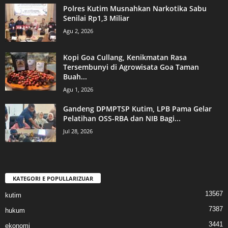
Polres Kutim Musnahkan Narkotika Sabu
Senilai Rp1,3 Miliar
Agu 2, 2026
Kopi Goa Cullang, Kenikmatan Rasa
Tersembunyi di Agrowisata Goa Taman
Buah...
Agu 1, 2026
Gandeng DPMPTSP Kutim, LPB Pama Gelar
Pelatihan OSS-RBA dan NIB Bagi...
Jul 28, 2026
KATEGORI E POPULLARIZUAR
13567
kutim
7387
hukum
3441
ekonomi