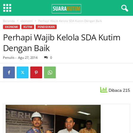
Beranda
ekonomi
Perhapi Wajib Kelola SDA Kutim Dengan Baik
EKONOMI
KUTIM
PENDIDIKAN
Perhapi Wajib Kelola SDA Kutim
Dengan Baik
Penulis
-
Agu 27, 2014
0
Dibaca 215