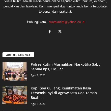
Suara Kutim adalah media berita online seputar kutim, hukum, ekonomi,
pendidikan dan lain-lain. Kami menyediakan untuk anda berita terupdate,
terdepan dan terakurat.
Hubungi kami:
suarakutim@yahoo.co.id
ARTIKEL LAINNYA
Polres Kutim Musnahkan Narkotika Sabu
Senilai Rp1,3 Miliar
Agu 2, 2026
Kopi Goa Cullang, Kenikmatan Rasa
Tersembunyi di Agrowisata Goa Taman
Buah...
Agu 1, 2026