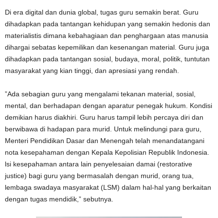
Di era digital dan dunia global, tugas guru semakin berat. Guru
dihadapkan pada tantangan kehidupan yang semakin hedonis dan
materialistis dimana kebahagiaan dan penghargaan atas manusia
dihargai sebatas kepemilikan dan kesenangan material. Guru juga
dihadapkan pada tantangan sosial, budaya, moral, politik, tuntutan
masyarakat yang kian tinggi, dan apresiasi yang rendah.
”Ada sebagian guru yang mengalami tekanan material, sosial,
mental, dan berhadapan dengan aparatur penegak hukum. Kondisi
demikian harus diakhiri. Guru harus tampil lebih percaya diri dan
berwibawa di hadapan para murid. Untuk melindungi para guru,
Menteri Pendidikan Dasar dan Menengah telah menandatangani
nota kesepahaman dengan Kepala Kepolisian Republik Indonesia.
lsi kesepahaman antara lain penyelesaian damai (restorative
justice) bagi guru yang bermasalah dengan murid, orang tua,
lembaga swadaya masyarakat (LSM) dalam hal-hal yang berkaitan
dengan tugas mendidik,” sebutnya.