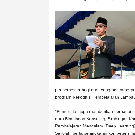
per semester bagi guru yang belum berpen
program Rekognisi Pembelajaran Lampau
”Pemerintah juga memberikan berbagai pel
guru Bimbingan Konseling, Bimbingan Kon
Pembelajaran Mendalam (Deep Learning),
Sekolah, serta peningkatan kompetensi l