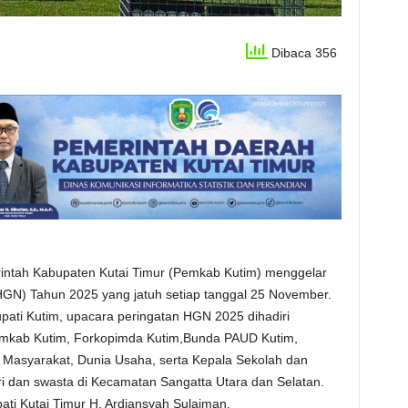
Dibaca 356
ah Kabupaten Kutai Timur (Pemkab Kutim) menggelar
HGN) Tahun 2025 yang jatuh setiap tanggal 25 November.
pati Kutim, upacara peringatan HGN 2025 dihadiri
Pemkab Kutim, Forkopimda Kutim,Bunda PAUD Kutim,
 Masyarakat, Dunia Usaha, serta Kepala Sekolah dan
ri dan swasta di Kecamatan Sangatta Utara dan Selatan.
ati Kutai Timur H. Ardiansyah Sulaiman.