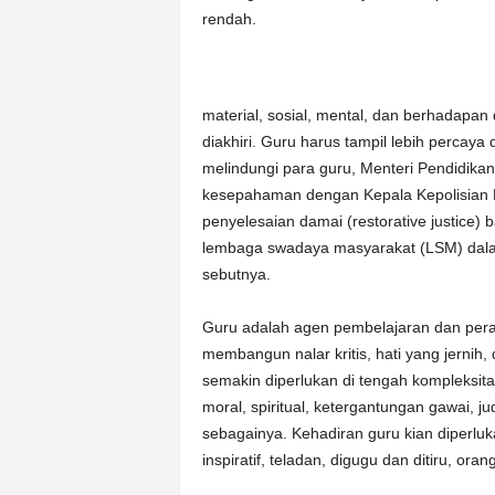
rendah.
material, sosial, mental, dan berhadapa
diakhiri. Guru harus tampil lebih percaya
melindungi para guru, Menteri Pendidik
kesepahaman dengan Kepala Kepolisian Re
penyelesaian damai (restorative justice)
lembaga swadaya masyarakat (LSM) dalam
sebutnya.
Guru adalah agen pembelajaran dan per
membangun nalar kritis, hati yang jernih
semakin diperlukan di tengah kompleksit
moral, spiritual, ketergantungan gawai, j
sebagainya. Kehadiran guru kian diperluka
inspiratif, teladan, digugu dan ditiru, or