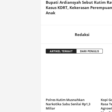
Bupati Ardiansyah Sebut Kutim R
Kasus KDRT, Kekerasan Perempuan
Anak
Redaksi
ARTIKEL TERKAIT
DARI PENULIS
Polres Kutim Musnahkan
Kopi G
Narkotika Sabu Senilai Rp1,3
Rasa T
Miliar
Agrowi