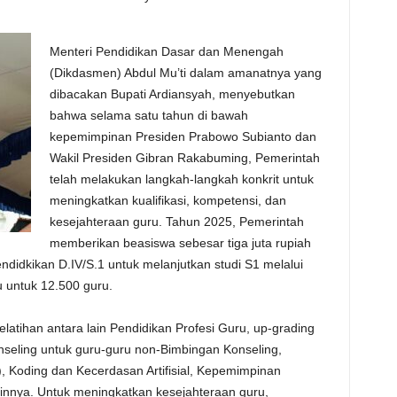
Menteri Pendidikan Dasar dan Menengah
(Dikdasmen) Abdul Mu’ti dalam amanatnya yang
dibacakan Bupati Ardiansyah, menyebutkan
bahwa selama satu tahun di bawah
kepemimpinan Presiden Prabowo Subianto dan
Wakil Presiden Gibran Rakabuming, Pemerintah
telah melakukan langkah-langkah konkrit untuk
meningkatkan kualifikasi, kompetensi, dan
kesejahteraan guru. Tahun 2025, Pemerintah
memberikan beasiswa sebesar tiga juta rupiah
didkikan D.IV/S.1 untuk melanjutkan studi S1 melalui
 untuk 12.500 guru.
atihan antara lain Pendidikan Profesi Guru, up-grading
seling untuk guru-guru non-Bimbingan Konseling,
 Koding dan Kecerdasan Artifisial, Kepemimpinan
ainnya. Untuk meningkatkan kesejahteraan guru,