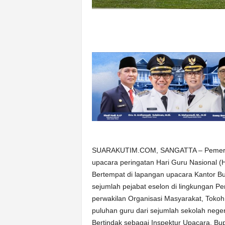
SUARAKUTIM.COM, SANGATTA – Pemerint
upacara peringatan Hari Guru Nasional (
Bertempat di lapangan upacara Kantor Bu
sejumlah pejabat eselon di lingkungan 
perwakilan Organisasi Masyarakat, Tokoh
puluhan guru dari sejumlah sekolah nege
Bertindak sebagai Inspektur Upacara, Bup