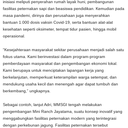
inisiasi meliputi penyerahan rumah layak huni, pembangunan
fasilitas peternakan sapi dan beasiswa pendidikan. Kemudian pada
masa pandemi, dirinya dan perusahaan juga menyerahkan
bantuan 1.000 dosis vaksin Covid-19, serta bantuan alat-alat
kesehatan seperti oksimeter, tempat tidur pasien, hingga mobil
operasional.
“Kesejahteraan masyarakat sekitar perusahaan menjadi salah satu
fokus utama. Kami berinvestasi dalam program-program
pemberdayaan masyarakat dan pengembangan ekonomi lokal.
Kami berupaya untuk menciptakan lapangan kerja yang
berkelanjutan, memperkuat keterampilan warga setempat, dan
mendukung usaha kecil dan menengah agar dapat tumbuh dan
berkembang,” ungkapnya.
Sebagai contoh, lanjut Adri, MMSGI tengah melakukan
pengembangan Mini Ranch Jayatama, suatu konsep inovatif yang
menggabungkan fasilitas peternakan modern yang terintegrasi
dengan perkebunan jagung. Fasilitas peternakan tersebut