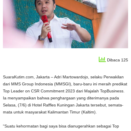
Dibaca 125
SuaraKutim.com, Jakarta – Adri Martowardojo, selaku Perwakilan
dari MMS Group Indonesia (MMSGI), baru-baru ini meraih predikat
Top Leader on CSR Commitment 2023 dari Majalah TopBusiness.
Ia menyampaikan bahwa penghargaan yang diterimanya pada
Selasa, (7/6) di Hotel Raffles Kuningan Jakarta tersebut, semata-
mata untuk masyarakat Kalimantan Timur (Kaltim).
“Suatu kehormatan bagi saya bisa dianugerahkan sebagai Top