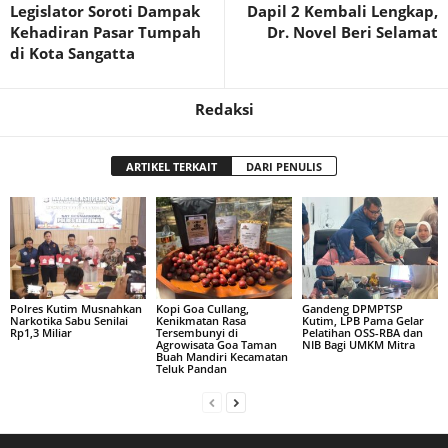
Legislator Soroti Dampak
Dapil 2 Kembali Lengkap,
Kehadiran Pasar Tumpah
Dr. Novel Beri Selamat
di Kota Sangatta
Redaksi
ARTIKEL TERKAIT
DARI PENULIS
Polres Kutim Musnahkan
Kopi Goa Cullang,
Gandeng DPMPTSP
Narkotika Sabu Senilai
Kenikmatan Rasa
Kutim, LPB Pama Gelar
Rp1,3 Miliar
Tersembunyi di
Pelatihan OSS-RBA dan
Agrowisata Goa Taman
NIB Bagi UMKM Mitra
Buah Mandiri Kecamatan
Teluk Pandan