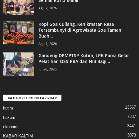
Senilai Rp1,3 Miliar
Agu 2, 2026
Kopi Goa Cullang, Kenikmatan Rasa
Tersembunyi di Agrowisata Goa Taman
Buah...
Agu 1, 2026
Gandeng DPMPTSP Kutim, LPB Pama Gelar
Pelatihan OSS-RBA dan NIB Bagi...
Jul 28, 2026
KATEGORI E POPULLARIZUAR
13567
kutim
7387
hukum
3441
ekonomi
3073
KABAR KALTIM