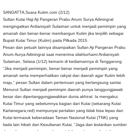
SANGATTA,Suara Kutim.com (2/12)
Sultan Kutai Haji Aji Pangeran Prabu Anum Surya Adiningrat
mengingatkan Ardiansyah Sulaiman untuk menjadi pemimpin yang
amanah dan benar-benar membangun Kutim jika terpilih sebagai
Bupati Kutai Timur (Kutim) pada Pilkada 2015.
Pesan dan petuah lainnya disampaikan Sultan Aji Pangeran Prabu
Anum Aurya Adiningrat saat menerima silahturhami Ardiansyah
Sulaiman, Selasa (1/12) kemarin di kediamannya di Tenggarong.
“Jika menjadi pemimpin, benar-benar menjadi pemimpin yang
amanah serta memperhatikan rakyat dan daerah agar Kutim lebih
maju,” pesan Sultan dalam pertemuan yang berlangsung santai.
Menurut Sultan menjadi pemimpin daerah punya tanggungjawab
besar dan dipertanggungjawabkan dunia akhirat. Ia mengakui,
Kutai Timur yang sebelumnya bagian dari Kutai (sekarang Kutai
Kartanegara,red) mempunyai pertalian yang tidak bisa lepas dari
Kutai termasuk keberadaan Taman Nasional Kutai (TNK) yang
tiada lain hibah dari Kesultanan Kutai. “Jaga dan lestarikan sumber