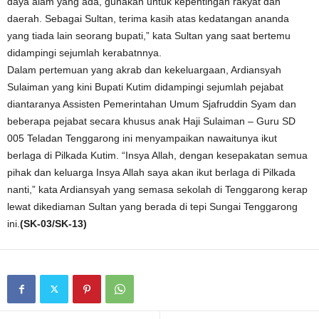
daya alam yang ada, gunakan untuk kepentingan rakyat dan
daerah. Sebagai Sultan, terima kasih atas kedatangan ananda
yang tiada lain seorang bupati,” kata Sultan yang saat bertemu
didampingi sejumlah kerabatnnya.
Dalam pertemuan yang akrab dan kekeluargaan, Ardiansyah
Sulaiman yang kini Bupati Kutim didampingi sejumlah pejabat
diantaranya Assisten Pemerintahan Umum Sjafruddin Syam dan
beberapa pejabat secara khusus anak Haji Sulaiman – Guru SD
005 Teladan Tenggarong ini menyampaikan nawaitunya ikut
berlaga di Pilkada Kutim. “Insya Allah, dengan kesepakatan semua
pihak dan keluarga Insya Allah saya akan ikut berlaga di Pilkada
nanti,” kata Ardiansyah yang semasa sekolah di Tenggarong kerap
lewat dikediaman Sultan yang berada di tepi Sungai Tenggarong
ini.
(SK-03/SK-13)