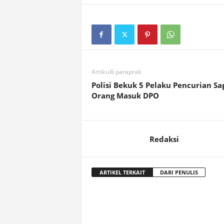
Artikulli paraprak
Polisi Bekuk 5 Pelaku Pencurian Sap
Orang Masuk DPO
Redaksi
ARTIKEL TERKAIT
DARI PENULIS