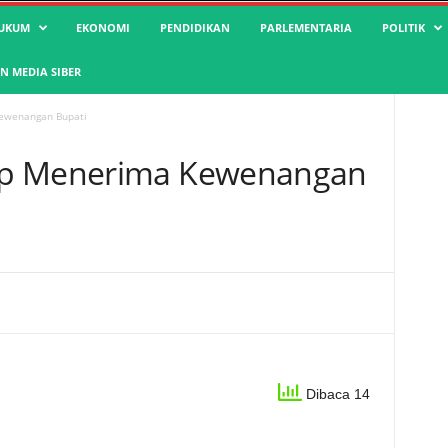
UKUM
EKONOMI
PENDIDIKAN
PARLEMENTARIA
POLITIK
 MEDIA SIBER
ewenangan Bupati
ap Menerima Kewenangan
Dibaca 14