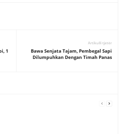
Artikulli tjetër
i, 1
Bawa Senjata Tajam, Pembegal Sapi
Dilumpuhkan Dengan Timah Panas