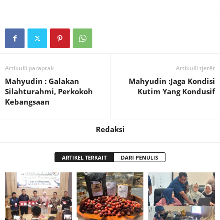
Artikulli paraprak
Artikulli tjetër
Mahyudin : Galakan
Mahyudin :Jaga Kondisi
Silahturahmi, Perkokoh
Kutim Yang Kondusif
Kebangsaan
Redaksi
ARTIKEL TERKAIT
DARI PENULIS