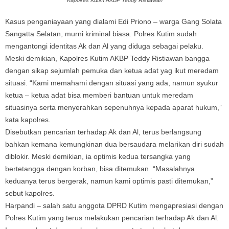
Kapolres Kutim AKBP Teddy Ristiawan
Kasus penganiayaan yang dialami Edi Priono – warga Gang Solata
Sangatta Selatan, murni kriminal biasa. Polres Kutim sudah
mengantongi identitas Ak dan Al yang diduga sebagai pelaku.
Meski demikian, Kapolres Kutim AKBP Teddy Ristiawan bangga
dengan sikap sejumlah pemuka dan ketua adat yag ikut meredam
situasi. “Kami memahami dengan situasi yang ada, namun syukur
ketua – ketua adat bisa memberi bantuan untuk meredam
situasinya serta menyerahkan sepenuhnya kepada aparat hukum,”
kata kapolres.
Disebutkan pencarian terhadap Ak dan Al, terus berlangsung
bahkan kemana kemungkinan dua bersaudara melarikan diri sudah
diblokir. Meski demikian, ia optimis kedua tersangka yang
bertetangga dengan korban, bisa ditemukan. “Masalahnya
keduanya terus bergerak, namun kami optimis pasti ditemukan,”
sebut kapolres.
Harpandi – salah satu anggota DPRD Kutim mengapresiasi dengan
Polres Kutim yang terus melakukan pencarian terhadap Ak dan Al.