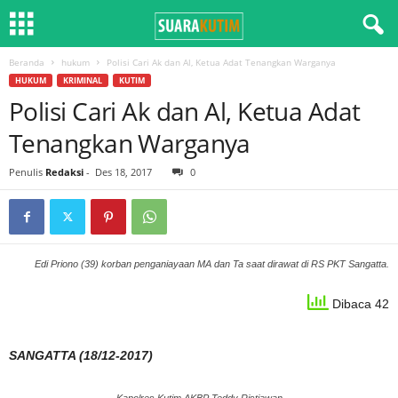
Beranda
hukum
Polisi Cari Ak dan Al, Ketua Adat Tenangkan Warganya
HUKUM
KRIMINAL
KUTIM
Polisi Cari Ak dan Al, Ketua Adat
Tenangkan Warganya
Penulis
Redaksi
-
Des 18, 2017
0
Edi Priono (39) korban penganiayaan MA dan Ta saat dirawat di RS PKT Sangatta.
Dibaca 42
SANGATTA (18/12-2017)