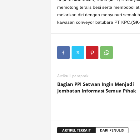
memotong teralis besi serta membobol at
melarikan diri dengan menyusuri semak b
kawasan conveyor batubara PT KPC.
(SK-
Artikulli paraprak
Bagian PPI Setwan Ingin Menjadi
Jembatan Informasi Semua Pihak
ARTIKEL TERKAIT
DARI PENULIS