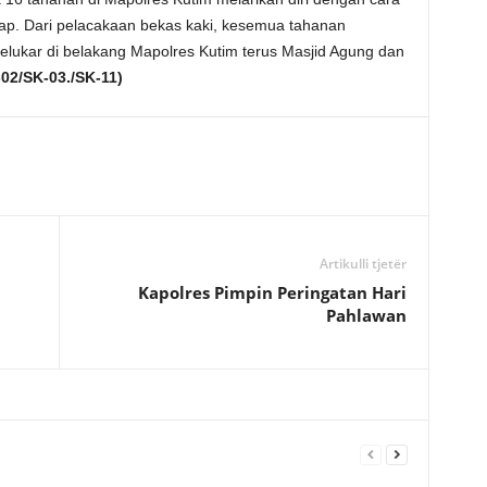
ap. Dari pelacakaan bekas kaki, kesemua tahanan
elukar di belakang Mapolres Kutim terus Masjid Agung dan
02/SK-03./SK-11)
Artikulli tjetër
Kapolres Pimpin Peringatan Hari
Pahlawan