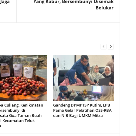
Jaga
Yang Kabur, Bersembunyi Disemak
Belukar
oa Cullang, Kenikmatan
Gandeng DPMPTSP Kutim, LPB
ersembunyi di
Pama Gelar Pelatihan OSS-RBA
sata Goa Taman Buah
dan NIB Bagi UMKM Mitra
i Kecamatan Teluk
n