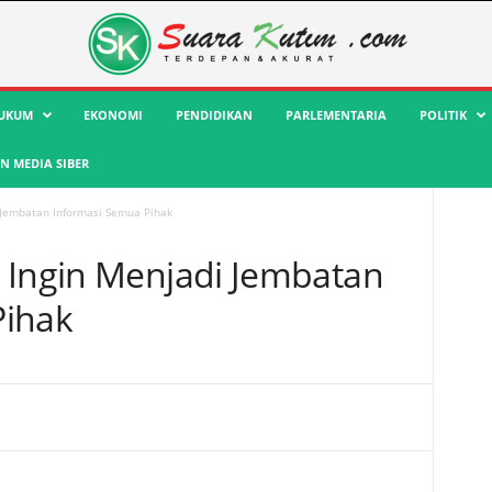
UKUM
EKONOMI
PENDIDIKAN
PARLEMENTARIA
POLITIK
 MEDIA SIBER
 Jembatan Informasi Semua Pihak
 Ingin Menjadi Jembatan
Pihak