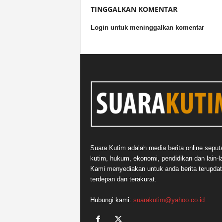
TINGGALKAN KOMENTAR
Login untuk meninggalkan komentar
Suara Kutim adalah media berita online seput
kutim, hukum, ekonomi, pendidikan dan lain-la
Kami menyediakan untuk anda berita terupdat
terdepan dan terakurat.
Hubungi kami:
suarakutim@yahoo.co.id