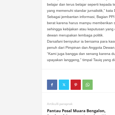
belajar dan terus belajar seperti kepada
yang memenuhi standar jurnalistik,” kata 
Sebagai jembantan informasi, Bagian PP
berat karena harus mampu memberikan s
sehingga kebijakan atau keputusan yang 
dewan merupakan lembaga politik.
Darsafani bersyukur ia bersama para k
penuh dari Pimpinan dan Anggota Dewan, 
“Kami juga bangga dan senang karena d
upayakan langgeng,” timpal Tauiq yang di
Artikulli paraprak
Pantau Posal Muara Bengalon,