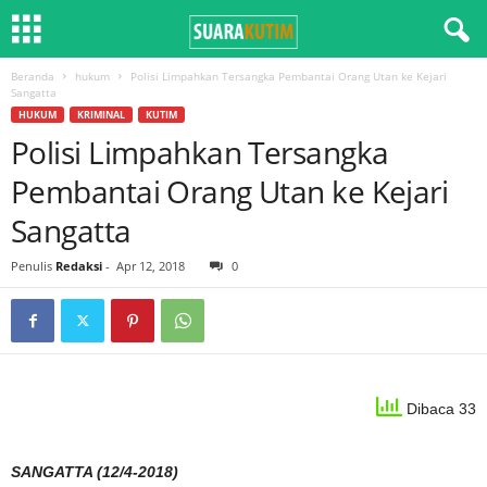
Beranda
hukum
Polisi Limpahkan Tersangka Pembantai Orang Utan ke Kejari
Sangatta
HUKUM
KRIMINAL
KUTIM
Polisi Limpahkan Tersangka
Pembantai Orang Utan ke Kejari
Sangatta
Penulis
Redaksi
-
Apr 12, 2018
0
Dibaca 33
SANGATTA (12/4-2018)