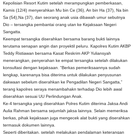
Kepolisian Resort Kutim setelah merampungkan pemberkasan,
Kamis (12/4) menyerahkan Mu bin Ce (36), An bin Ha (37), Na bin
Sa (54),Na (37), dan seorang anak usia dibawah umur sebutnya
Dio – tersangka pembantai orang utan ke Kejaksaan Negeri
Sangatta.
Keempat tersangka diserahkan bersama barang bukti lainnya
terutama senapan angin dan proyektil peluru. Kapolres Kutim AKBP
Teddy Ristiawan bersama Kasat Reskrim AKP Yuliansyah
menerangkan, penyerahan ke empat tersangka setelah dilakukan
konsultasi dengan kejaksaan. “Berkas pemeriksaannya sudah
lengkap, karenanya bisa diterima untuk dilakukan penyusunan
dakwaan sebelum diserahkan ke Pengadilan Negeri Sangatta,”
terang kapolres seraya menambahakn terhadap Dio lebih awal
diserahkan sesuai UU Perlindungan Anak.
Ke-4 tersangka yang diserahkan Polres Kutim diterima Jaksa Andi
Aulia Rahman bersama sejumlah jaksa lainnya. Selain memeriksa
berkas, pihak kejaksaan juga mengecek alat bukti yang diserahkan
termasuk dokumen lainnya.
Seperti diberitakan, setelah melakukan pendalaman keterangan