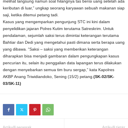
melihat langsung namun soal hilangnya tas berisi uang setelah ada
keributan di luar,” ungkap seorang karyawan sebuah makanan siap
saji, ketika ditemui petang tadi.
Kasus yang mengemparkan pengunjung STC ini kini dalam
penyelidikan jajaran Polres Kutim terutama Satreskrim. Untuk
pendalaman, sejumlah saksi terus dimintai keterangan terutama
Bahtiar dan Dedi yang mengetahui pasti dimana serta berapa uang
yang dibawa. “Saksi – saksi yang memberikan keterangan
diharapkan bisa menjadi gambaran dalam pengungkapan kasus
pencurian itu, selain itu penggalian data lapangan terus dilakukan
dengan menyebarkan semua tim buru sergap,” kata Kapolres
AKBP Anang Triwidiandoko, Sening (15/2) petang.
(SK-02/SK-
03/SK-11)
Artikulli paraprak
Artikulli tjetër