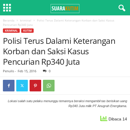
Beranda
kriminal
Polisi Terus Dalami Keterangan Korban dan Saksi Kasus
Pencurian Rp340 Juta
KRIMINAL
KUTIM
Polisi Terus Dalami Keterangan
Korban dan Saksi Kasus
Pencurian Rp340 Juta
Penulis
-
Feb 15, 2016
0
Lokasi salah satu pelaku menunggu temannya beraksi mengambil tas berisikan uang
Rp340 Juta milik PT Anugrah Energitama.
Dibaca 14