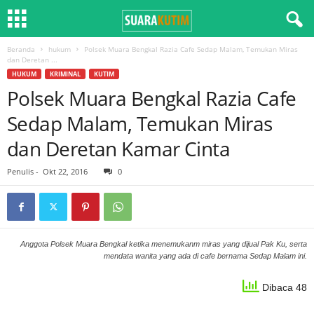
Beranda
hukum
Polsek Muara Bengkal Razia Cafe Sedap Malam, Temukan Miras
dan Deretan ...
HUKUM
KRIMINAL
KUTIM
Polsek Muara Bengkal Razia Cafe
Sedap Malam, Temukan Miras
dan Deretan Kamar Cinta
Penulis
-
Okt 22, 2016
0
Anggota Polsek Muara Bengkal ketika menemukanm miras yang dijual Pak Ku, serta
mendata wanita yang ada di cafe bernama Sedap Malam ini.
Dibaca 48