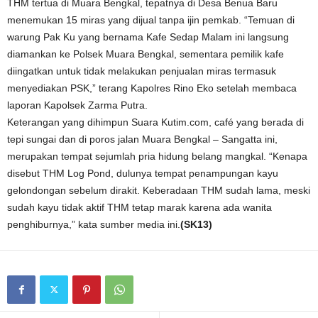
THM tertua di Muara Bengkal, tepatnya di Desa Benua Baru
menemukan 15 miras yang dijual tanpa ijin pemkab. “Temuan di
warung Pak Ku yang bernama Kafe Sedap Malam ini langsung
diamankan ke Polsek Muara Bengkal, sementara pemilik kafe
diingatkan untuk tidak melakukan penjualan miras termasuk
menyediakan PSK,” terang Kapolres Rino Eko setelah membaca
laporan Kapolsek Zarma Putra.
Keterangan yang dihimpun Suara Kutim.com, café yang berada di
tepi sungai dan di poros jalan Muara Bengkal – Sangatta ini,
merupakan tempat sejumlah pria hidung belang mangkal. “Kenapa
disebut THM Log Pond, dulunya tempat penampungan kayu
gelondongan sebelum dirakit. Keberadaan THM sudah lama, meski
sudah kayu tidak aktif THM tetap marak karena ada wanita
penghiburnya,” kata sumber media ini.
(SK13)