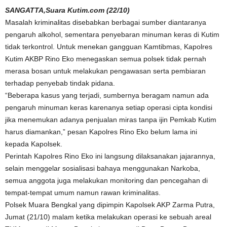
SANGATTA,Suara Kutim.com (22/10)
Masalah kriminalitas disebabkan berbagai sumber diantaranya
pengaruh alkohol, sementara penyebaran minuman keras di Kutim
tidak terkontrol. Untuk menekan gangguan Kamtibmas, Kapolres
Kutim AKBP Rino Eko menegaskan semua polsek tidak pernah
merasa bosan untuk melakukan pengawasan serta pembiaran
terhadap penyebab tindak pidana.
“Beberapa kasus yang terjadi, sumbernya beragam namun ada
pengaruh minuman keras karenanya setiap operasi cipta kondisi
jika menemukan adanya penjualan miras tanpa ijin Pemkab Kutim
harus diamankan,” pesan Kapolres Rino Eko belum lama ini
kepada Kapolsek.
Perintah Kapolres Rino Eko ini langsung dilaksanakan jajarannya,
selain menggelar sosialisasi bahaya menggunakan Narkoba,
semua anggota juga melakukan monitoring dan pencegahan di
tempat-tempat umum namun rawan kriminalitas.
Polsek Muara Bengkal yang dipimpin Kapolsek AKP Zarma Putra,
Jumat (21/10) malam ketika melakukan operasi ke sebuah areal