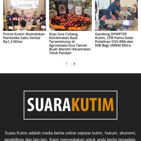
Polres Kutim Musnahkan
Kopi Goa Cullang,
Gandeng DPMPTSP
Narkotika Sabu Senilai
Kenikmatan Rasa
Kutim, LPB Pama Gelar
Rp1,3 Miliar
Tersembunyi di
Pelatihan OSS-RBA dan
Agrowisata Goa Taman
NIB Bagi UMKM Mitra
Buah Mandiri Kecamatan
Teluk Pandan
Suara Kutim adalah media berita online seputar kutim, hukum, ekonomi,
pendidikan dan lain-lain. Kami menyediakan untuk anda berita terupdate,