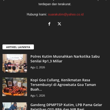
terdepan dan terakurat.
Hubungi kami:
suarakutim@yahoo.co.id
ARTIKEL LAINNYA
Polres Kutim Musnahkan Narkotika Sabu
Senilai Rp1,3 Miliar
Agu 2, 2026
Kopi Goa Cullang, Kenikmatan Rasa
Tersembunyi di Agrowisata Goa Taman
Buah...
Agu 1, 2026
Gandeng DPMPTSP Kutim, LPB Pama Gelar
Pelatihan OSS-RBA dan NIB Bagi...