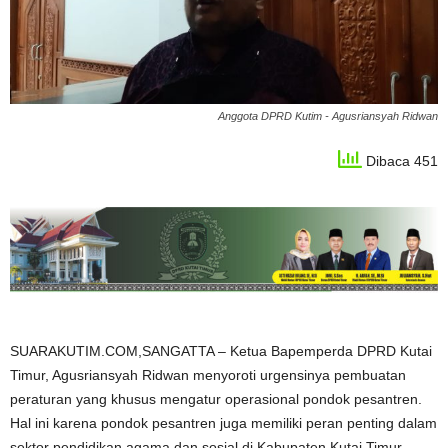
Anggota DPRD Kutim - Agusriansyah Ridwan
Dibaca 451
SUARAKUTIM.COM,SANGATTA – Ketua Bapemperda DPRD Kutai
Timur, Agusriansyah Ridwan menyoroti urgensinya pembuatan
peraturan yang khusus mengatur operasional pondok pesantren.
Hal ini karena pondok pesantren juga memiliki peran penting dalam
sektor pendidikan agama dan sosial di Kabupaten Kutai Timur.