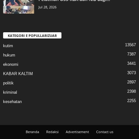
Jul 28, 2026
KATEGORI E POPULLARIZUAR
13567
kutim
7387
hukum
3441
ekonomi
3073
KABAR KALTIM
2897
politik
2398
kriminal
2255
kesehatan
Beranda
Redaksi
Advertisement
Contact us