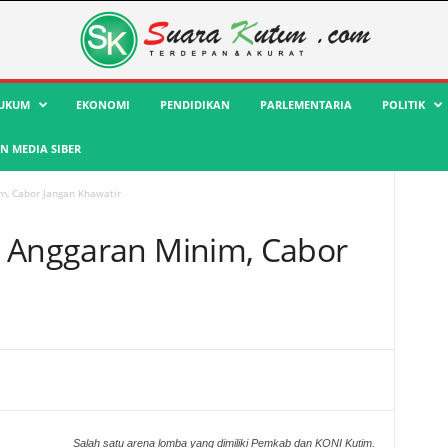
UKUM
EKONOMI
PENDIDIKAN
PARLEMENTARIA
POLITIK
 MEDIA SIBER
m, Cabor Jangan Khawatir
i Anggaran Minim, Cabor
Salah satu arena lomba yang dimiliki Pemkab dan KONI Kutim.