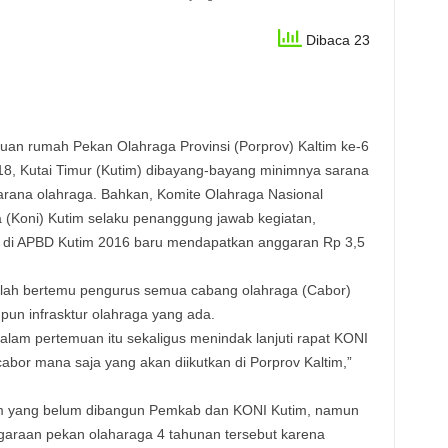
Dibaca 23
uan rumah Pekan Olahraga Provinsi (Porprov) Kaltim ke-6
18, Kutai Timur (Kutim) dibayang-bayang minimnya sarana
arana olahraga. Bahkan, Komite Olahraga Nasional
 (Koni) Kutim selaku penanggung jawab kegiatan,
di APBD Kutim 2016 baru mendapatkan anggaran Rp 3,5
elah bertemu pengurus semua cabang olahraga (Cabor)
un infrasktur olahraga yang ada.
alam pertemuan itu sekaligus menindak lanjuti rapat KONI
or mana saja yang akan diikutkan di Porprov Kaltim,”
im yang belum dibangun Pemkab dan KONI Kutim, namun
garaan pekan olaharaga 4 tahunan tersebut karena