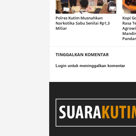
Polres Kutim Musnahkan
Kopi G
Narkotika Sabu Senilai Rp1,3
Rasa T
Miliar
Agrowi
Mandir
Panda
TINGGALKAN KOMENTAR
Login untuk meninggalkan komentar