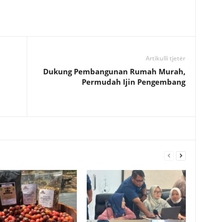
Artikulli tjetër
Dukung Pembangunan Rumah Murah,
Permudah Ijin Pengembang