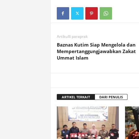
Artikulli paraprak
Baznas Kutim Siap Mengelola dan
Mempertanggungjawabkan Zakat
Ummat Islam
ARTIKEL TERKAIT
DARI PENULIS