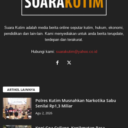
Suara Kutim adalah media berita online seputar kutim, hukum, ekonomi,
pendidikan dan lain-lain. Kami menyediakan untuk anda berita terupdate,
terdepan dan terakurat.
Hubungi kami:
suarakutim@yahoo.co.id
ARTIKEL LAINNYA
Polres Kutim Musnahkan Narkotika Sabu
Senilai Rp1,3 Miliar
Agu 2, 2026
Kopi Goa Cullang, Kenikmatan Rasa