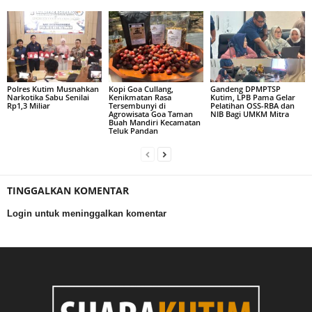
Polres Kutim Musnahkan
Kopi Goa Cullang,
Gandeng DPMPTSP
Narkotika Sabu Senilai
Kenikmatan Rasa
Kutim, LPB Pama Gelar
Rp1,3 Miliar
Tersembunyi di
Pelatihan OSS-RBA dan
Agrowisata Goa Taman
NIB Bagi UMKM Mitra
Buah Mandiri Kecamatan
Teluk Pandan
TINGGALKAN KOMENTAR
Login untuk meninggalkan komentar