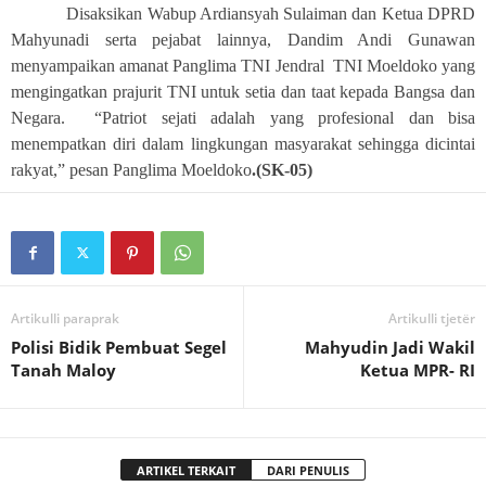
Disaksikan Wabup Ardiansyah Sulaiman dan Ketua DPRD
Mahyunadi serta pejabat lainnya, Dandim Andi Gunawan
menyampaikan amanat Panglima TNI Jendral TNI Moeldoko yang
mengingatkan prajurit TNI untuk setia dan taat kepada Bangsa dan
Negara. “Patriot sejati adalah yang profesional dan bisa
menempatkan diri dalam lingkungan masyarakat sehingga dicintai
rakyat,” pesan Panglima Moeldoko
.(SK-05)
Artikulli paraprak
Artikulli tjetër
Polisi Bidik Pembuat Segel
Mahyudin Jadi Wakil
Tanah Maloy
Ketua MPR- RI
ARTIKEL TERKAIT
DARI PENULIS