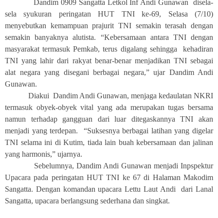
Dandim 0909 Sangatta Letkol Inf Andi Gunawan disela-
sela syukuran peringatan HUT TNI ke-69, Selasa (7/10)
menyebutkan kemampuan prajurit TNI semakin terasah dengan
semakin banyaknya alutista. “Kebersamaan antara TNI dengan
masyarakat termasuk Pemkab, terus digalang sehingga kehadiran
TNI yang lahir dari rakyat benar-benar menjadikan TNI sebagai
alat negara yang disegani berbagai negara,” ujar Dandim Andi
Gunawan.
Diakui Dandim Andi Gunawan, menjaga kedaulatan NKRI
termasuk obyek-obyek vital yang ada merupakan tugas bersama
namun terhadap gangguan dari luar ditegaskannya TNI akan
menjadi yang terdepan. “Suksesnya berbagai latihan yang digelar
TNI selama ini di Kutim, tiada lain buah kebersamaan dan jalinan
yang harmonis,” ujarnya.
Sebelumnya, Dandim Andi Gunawan menjadi Inpspektur
Upacara pada peringatan HUT TNI ke 67 di Halaman Makodim
Sangatta. Dengan komandan upacara Lettu Laut Andi dari Lanal
Sangatta, upacara berlangsung sederhana dan singkat.