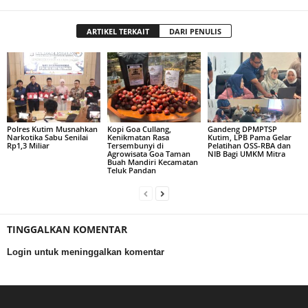
ARTIKEL TERKAIT
DARI PENULIS
Polres Kutim Musnahkan
Kopi Goa Cullang,
Gandeng DPMPTSP
Narkotika Sabu Senilai
Kenikmatan Rasa
Kutim, LPB Pama Gelar
Rp1,3 Miliar
Tersembunyi di
Pelatihan OSS-RBA dan
Agrowisata Goa Taman
NIB Bagi UMKM Mitra
Buah Mandiri Kecamatan
Teluk Pandan
TINGGALKAN KOMENTAR
Login untuk meninggalkan komentar