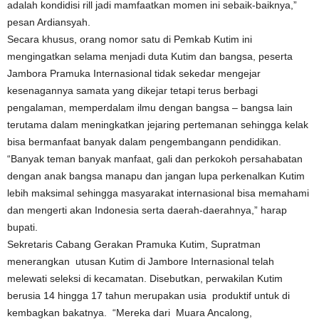
adalah kondidisi rill jadi mamfaatkan momen ini sebaik-baiknya,”
pesan Ardiansyah.
Secara khusus, orang nomor satu di Pemkab Kutim ini
mengingatkan selama menjadi duta Kutim dan bangsa, peserta
Jambora Pramuka Internasional tidak sekedar mengejar
kesenagannya samata yang dikejar tetapi terus berbagi
pengalaman, memperdalam ilmu dengan bangsa – bangsa lain
terutama dalam meningkatkan jejaring pertemanan sehingga kelak
bisa bermanfaat banyak dalam pengembangann pendidikan.
“Banyak teman banyak manfaat, gali dan perkokoh persahabatan
dengan anak bangsa manapu dan jangan lupa perkenalkan Kutim
lebih maksimal sehingga masyarakat internasional bisa memahami
dan mengerti akan Indonesia serta daerah-daerahnya,” harap
bupati.
Sekretaris Cabang Gerakan Pramuka Kutim, Supratman
menerangkan utusan Kutim di Jambore Internasional telah
melewati seleksi di kecamatan. Disebutkan, perwakilan Kutim
berusia 14 hingga 17 tahun merupakan usia produktif untuk di
kembagkan bakatnya. “Mereka dari Muara Ancalong,