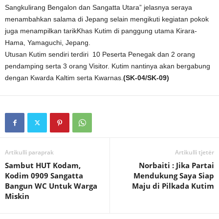
Sangkulirang Bengalon dan Sangatta Utara” jelasnya seraya
menambahkan salama di Jepang selain mengikuti kegiatan pokok
juga menampilkan tarikKhas Kutim di panggung utama Kirara-
Hama, Yamaguchi, Jepang.
Utusan Kutim sendiri terdiri 10 Peserta Penegak dan 2 orang
pendamping serta 3 orang Visitor. Kutim nantinya akan bergabung
dengan Kwarda Kaltim serta Kwarnas.
(SK-04/SK-09)
Artikulli paraprak
Artikulli tjetër
Sambut HUT Kodam,
Norbaiti : Jika Partai
Kodim 0909 Sangatta
Mendukung Saya Siap
Bangun WC Untuk Warga
Maju di Pilkada Kutim
Miskin