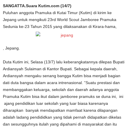
SANGATTA.Suara Kutim.com (14/7)
Puluhan anggota Pramuka di Kutai Timur (Kutim) di kirim ke
Jepang untuk mengikuti 23rd World Scout Jamboree Pramuka
Sedunia ke-23 Tahun 2015 yang dilaksanakan di Kirara-hama,
, Jepang.
Duta Kutim ini, Selasa (13/7) lalu keberangkatannya dilepas Bupati
Ardiansyah Sulaiman di Kantor Bupati. Sebagai kepala daerah,
Ardiansyah mengaku senang bangga Kutim bisa menjadi bagian
dati duta bangsa dalam acara intrenasional. “Suatu prestasi dan
membanggakan keluarga, sekolah dan daerah adanya anggota
Pramuka Kutim bisa ikut dalam jamboree pramuks se duna ini, ini
ajang pendidikan luar sekolah yang luar biasa karenanya
diharapkan banyak mendapatkan mamfaat karena dilapangan
adalah ladang pendididkan yang tidak pernah didapatkan dikelas
dan sesungguhnya itulah yang dipahami di masyarakat dan itu