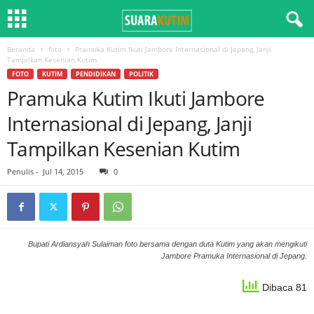
Beranda
foto
Pramuka Kutim Ikuti Jambore Internasional di Jepang, Janji
Tampilkan Kesenian Kutim
FOTO
KUTIM
PENDIDIKAN
POLITIK
Pramuka Kutim Ikuti Jambore
Internasional di Jepang, Janji
Tampilkan Kesenian Kutim
Penulis
-
Jul 14, 2015
0
Bupati Ardiansyah Sulaiman foto bersama dengan duta Kutim yang akan mengikuti
Jambore Pramuka Internasional di Jepang.
Dibaca 81