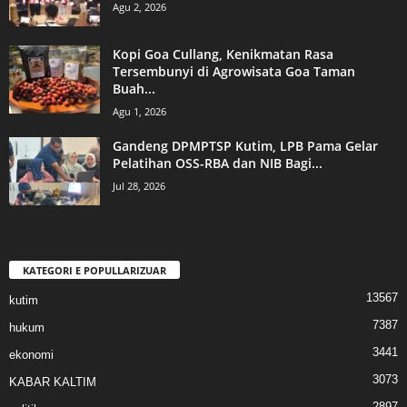
Agu 2, 2026
Kopi Goa Cullang, Kenikmatan Rasa
Tersembunyi di Agrowisata Goa Taman
Buah...
Agu 1, 2026
Gandeng DPMPTSP Kutim, LPB Pama Gelar
Pelatihan OSS-RBA dan NIB Bagi...
Jul 28, 2026
KATEGORI E POPULLARIZUAR
13567
kutim
7387
hukum
3441
ekonomi
3073
KABAR KALTIM
2897