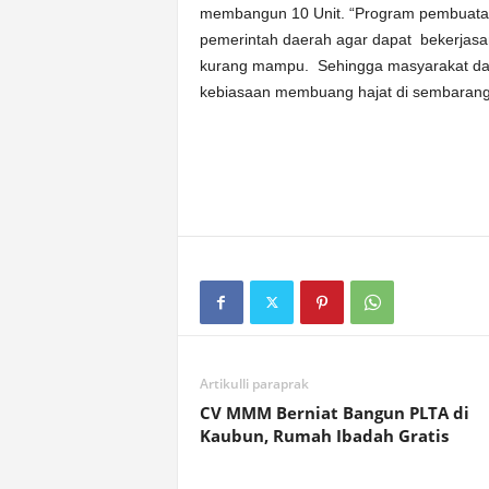
membangun 10 Unit. “Program pembuatan
pemerintah daerah agar dapat bekerja
kurang mampu. Sehingga masyarakat dap
kebiasaan membuang hajat di sembarang 
Artikulli paraprak
CV MMM Berniat Bangun PLTA di
Kaubun, Rumah Ibadah Gratis