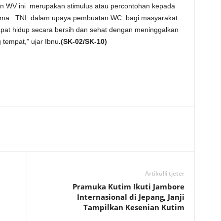
 WV ini merupakan stimulus atau percontohan kepada
sama TNI dalam upaya pembuatan WC bagi masyarakat
at hidup secara bersih dan sehat dengan meninggalkan
tempat,” ujar Ibnu
.(SK-02/SK-10)
Artikulli tjetër
Pramuka Kutim Ikuti Jambore
Internasional di Jepang, Janji
Tampilkan Kesenian Kutim