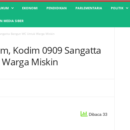
UKUM
EKONOMI
PENDIDIKAN
PARLEMENTARIA
POLITIK
 MEDIA SIBER
ngatta Bangun WC Untuk Warga Miskin
m, Kodim 0909 Sangatta
 Warga Miskin
Dibaca 33