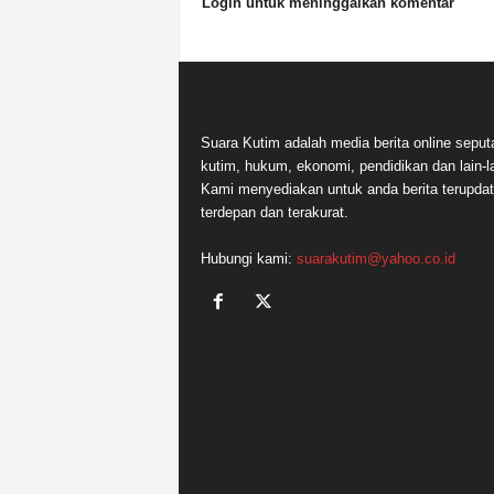
Login untuk meninggalkan komentar
Suara Kutim adalah media berita online seput
kutim, hukum, ekonomi, pendidikan dan lain-la
Kami menyediakan untuk anda berita terupdat
terdepan dan terakurat.
Hubungi kami:
suarakutim@yahoo.co.id