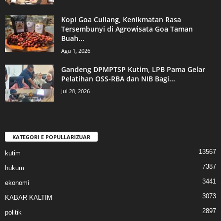
Kopi Goa Cullang, Kenikmatan Rasa
Tersembunyi di Agrowisata Goa Taman
Buah...
Agu 1, 2026
Gandeng DPMPTSP Kutim, LPB Pama Gelar
Pelatihan OSS-RBA dan NIB Bagi...
Jul 28, 2026
KATEGORI E POPULLARIZUAR
13567
kutim
7387
hukum
3441
ekonomi
3073
KABAR KALTIM
2897
politik