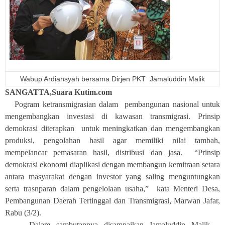
Wabup Ardiansyah bersama Dirjen PKT Jamaluddin Malik
SANGATTA,Suara Kutim.com
Pogram ketransmigrasian dalam pembangunan nasional untuk
mengembangkan investasi di kawasan transmigrasi. Prinsip
demokrasi diterapkan untuk meningkatkan dan mengembangkan
produksi, pengolahan hasil agar memiliki nilai tambah,
mempelancar pemasaran hasil, distribusi dan jasa. “Prinsip
demokrasi ekonomi diaplikasi dengan membangun kemitraan setara
antara masyarakat dengan investor yang saling menguntungkan
serta trasnparan dalam pengelolaan usaha,” kata Menteri Desa,
Pembangunan Daerah Tertinggal dan Transmigrasi, Marwan Jafar,
Rabu (3/2).
Dalam sambutannya disampaikan Jamaluddin Malik –