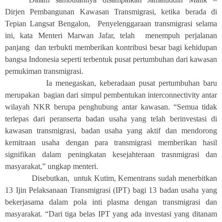
Dirjen Pembangunan Kawasan Transmigrasi, ketika berada di
Tepian Langsat Bengalon, Penyelenggaraan transmigrasi selama
ini, kata Menteri Marwan Jafar, telah menempuh perjalanan
panjang dan terbukti memberikan kontribusi besar bagi kehidupan
bangsa Indonesia seperti terbentuk pusat pertumbuhan dari kawasan
pemukiman transmigrasi.
Ia menegaskan, keberadaan pusat pertumbuhan baru
merupakan bagian dari simpul pembentukan interconnectivity antar
wilayah NKR berupa penghubung antar kawasan. “Semua tidak
terlepas dari peranserta badan usaha yang telah berinvestasi di
kawasan transmigrasi, badan usaha yang aktif dan mendorong
kemitraan usaha dengan para transmigrasi memberikan hasil
signifikan dalam peningkatan kesejahteraan trasnmigrasi dan
masyarakat,” ungkap menteri.
Disebutkan, untuk Kutim, Kementrans sudah menerbitkan
13 Ijin Pelaksanaan Transmigrasi (IPT) bagi 13 badan usaha yang
bekerjasama dalam pola inti plasma dengan transmigrasi dan
masyarakat. “Dari tiga belas IPT yang ada investasi yang ditanam