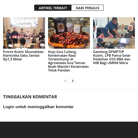
ARTIKEL TERKAIT
DARI PENULIS
Polres Kutim Musnahkan
Kopi Goa Cullang,
Gandeng DPMPTSP
Narkotika Sabu Senilai
Kenikmatan Rasa
Kutim, LPB Pama Gelar
Rp1,3 Miliar
Tersembunyi di
Pelatihan OSS-RBA dan
Agrowisata Goa Taman
NIB Bagi UMKM Mitra
Buah Mandiri Kecamatan
Teluk Pandan
TINGGALKAN KOMENTAR
Login untuk meninggalkan komentar