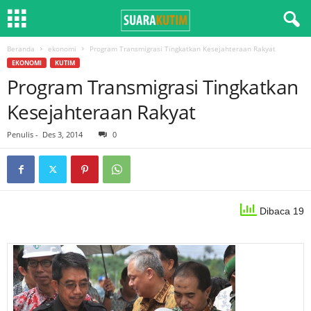
Beranda
ekonomi
Program Transmigrasi Tingkatkan Kesejahteraan Rakyat
EKONOMI
KUTIM
Program Transmigrasi Tingkatkan
Kesejahteraan Rakyat
Penulis
-
Des 3, 2014
0
Dibaca 19