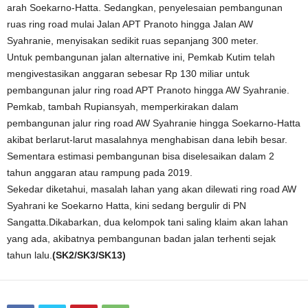
arah Soekarno-Hatta. Sedangkan, penyelesaian pembangunan
ruas ring road mulai Jalan APT Pranoto hingga Jalan AW
Syahranie, menyisakan sedikit ruas sepanjang 300 meter.
Untuk pembangunan jalan alternative ini, Pemkab Kutim telah
mengivestasikan anggaran sebesar Rp 130 miliar untuk
pembangunan jalur ring road APT Pranoto hingga AW Syahranie.
Pemkab, tambah Rupiansyah, memperkirakan dalam
pembangunan jalur ring road AW Syahranie hingga Soekarno-Hatta
akibat berlarut-larut masalahnya menghabisan dana lebih besar.
Sementara estimasi pembangunan bisa diselesaikan dalam 2
tahun anggaran atau rampung pada 2019.
Sekedar diketahui, masalah lahan yang akan dilewati ring road AW
Syahrani ke Soekarno Hatta, kini sedang bergulir di PN
Sangatta.Dikabarkan, dua kelompok tani saling klaim akan lahan
yang ada, akibatnya pembangunan badan jalan terhenti sejak
tahun lalu.
(SK2/SK3/SK13)