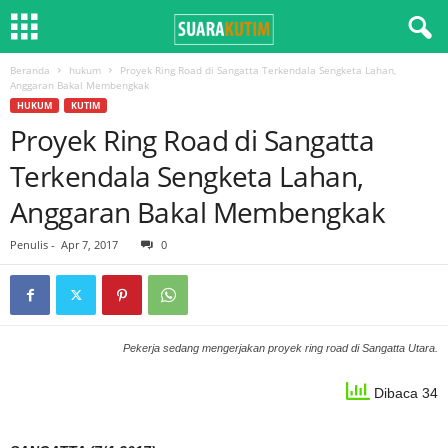
Beranda
hukum
Proyek Ring Road di Sangatta Terkendala Sengketa Lahan,
Anggaran Bakal Membengkak
HUKUM
KUTIM
Proyek Ring Road di Sangatta
Terkendala Sengketa Lahan,
Anggaran Bakal Membengkak
Penulis
-
Apr 7, 2017
0
Pekerja sedang mengerjakan proyek ring road di Sangatta Utara.
Dibaca 34