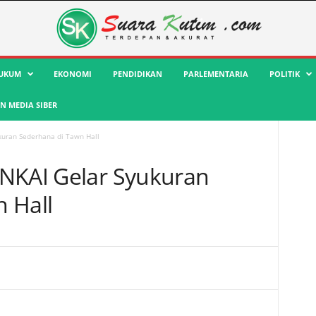
UKUM
EKONOMI
PENDIDIKAN
PARLEMENTARIA
POLITIK
 MEDIA SIBER
kuran Sederhana di Tawn Hall
NKAI Gelar Syukuran
 Hall