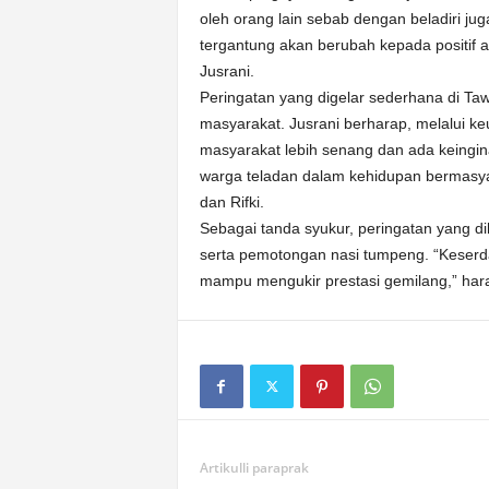
oleh orang lain sebab dengan beladiri j
tergantung akan berubah kepada positif a
Jusrani.
Peringatan yang digelar sederhana di Ta
masyarakat. Jusrani berharap, melalui ke
masyarakat lebih senang dan ada keingina
warga teladan dalam kehidupan bermasyar
dan Rifki.
Sebagai tanda syukur, peringatan yang d
serta pemotongan nasi tumpeng. “Keserd
mampu mengukir prestasi gemilang,” har
Artikulli paraprak