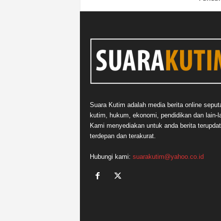
Suara Kutim adalah media berita online seput
kutim, hukum, ekonomi, pendidikan dan lain-la
Kami menyediakan untuk anda berita terupdat
terdepan dan terakurat.
Hubungi kami:
suarakutim@yahoo.co.id