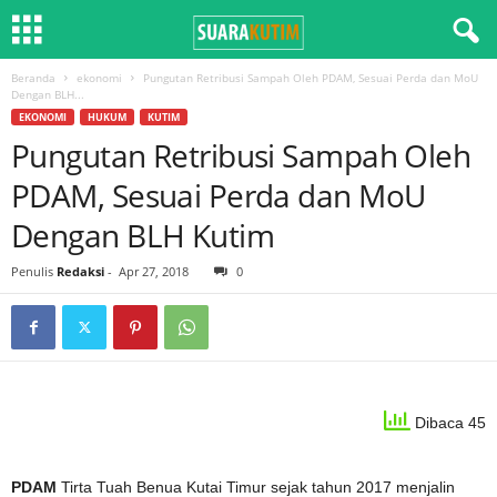
Beranda
ekonomi
Pungutan Retribusi Sampah Oleh PDAM, Sesuai Perda dan MoU
Dengan BLH...
EKONOMI
HUKUM
KUTIM
Pungutan Retribusi Sampah Oleh
PDAM, Sesuai Perda dan MoU
Dengan BLH Kutim
Penulis
Redaksi
-
Apr 27, 2018
0
Dibaca 45
PDAM
Tirta Tuah Benua Kutai Timur sejak tahun 2017 menjalin