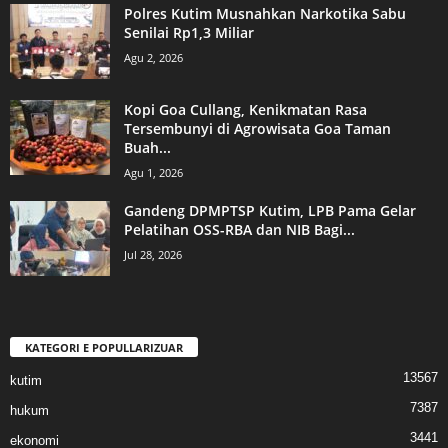
Polres Kutim Musnahkan Narkotika Sabu
Senilai Rp1,3 Miliar
Agu 2, 2026
Kopi Goa Cullang, Kenikmatan Rasa
Tersembunyi di Agrowisata Goa Taman
Buah...
Agu 1, 2026
Gandeng DPMPTSP Kutim, LPB Pama Gelar
Pelatihan OSS-RBA dan NIB Bagi...
Jul 28, 2026
KATEGORI E POPULLARIZUAR
13567
kutim
7387
hukum
3441
ekonomi