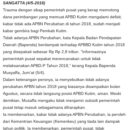
SANGATTA (4/5-2018)
Trauma dengan sikap pemerintah pusat yang kerap memotong
dana perimbangan yang memuat APBD Kutim mengalami defisit,
kabar tidak ada APBN Perubahan di tahun 2018, sudah menjadi
kabar gembira bagi Pemkab Kutim.
Tidak adanya APBN Perubahan, kata Kepala Badan Pendapatan
Daerah (Bapenda) berdampak terhadap APBBD Kutim tahun 2018
yang disepakati sebesar Rp Rp 2,8 triliun. “Informasinya
pemerintah pusat sepakat merencanakan untuk tidak
melaksanakan APBD-P Tahun 2018,” terang Kepala Bapenda
Musyaffa, Jum’at (5/4).
Dalam keterangan persnya, ia menyebutkan tidak adanya
perubahan APBN tahun 2018 yang biasanya disampaikan bulan
Agustus, secara tidak langsung posisi APBD Kutim, aman. Meski
demikian, Musaffa mengaku tidak menjamin subsidi pemerintah
pusat tetap masuk sebagaimana diharapkan.
Ia membenarkan, kabar tidak adanya APBN-Perubahan, ia peroleh
dari Kementrian Keuangan (Kemenkeu) yang tiada lain dampak
tahun politik. Ia membenarkan, pemerintah pusat, tidak