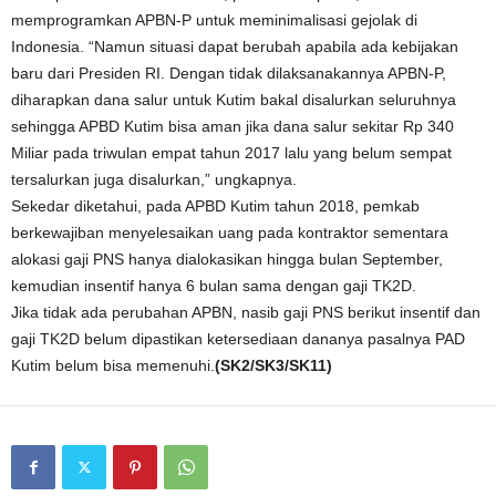
memprogramkan APBN-P untuk meminimalisasi gejolak di
Indonesia. “Namun situasi dapat berubah apabila ada kebijakan
baru dari Presiden RI. Dengan tidak dilaksanakannya APBN-P,
diharapkan dana salur untuk Kutim bakal disalurkan seluruhnya
sehingga APBD Kutim bisa aman jika dana salur sekitar Rp 340
Miliar pada triwulan empat tahun 2017 lalu yang belum sempat
tersalurkan juga disalurkan,” ungkapnya.
Sekedar diketahui, pada APBD Kutim tahun 2018, pemkab
berkewajiban menyelesaikan uang pada kontraktor sementara
alokasi gaji PNS hanya dialokasikan hingga bulan September,
kemudian insentif hanya 6 bulan sama dengan gaji TK2D.
Jika tidak ada perubahan APBN, nasib gaji PNS berikut insentif dan
gaji TK2D belum dipastikan ketersediaan dananya pasalnya PAD
Kutim belum bisa memenuhi.
(SK2/SK3/SK11)