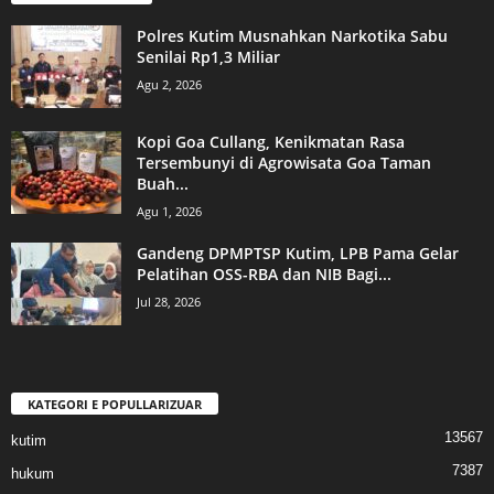
Polres Kutim Musnahkan Narkotika Sabu
Senilai Rp1,3 Miliar
Agu 2, 2026
Kopi Goa Cullang, Kenikmatan Rasa
Tersembunyi di Agrowisata Goa Taman
Buah...
Agu 1, 2026
Gandeng DPMPTSP Kutim, LPB Pama Gelar
Pelatihan OSS-RBA dan NIB Bagi...
Jul 28, 2026
KATEGORI E POPULLARIZUAR
13567
kutim
7387
hukum