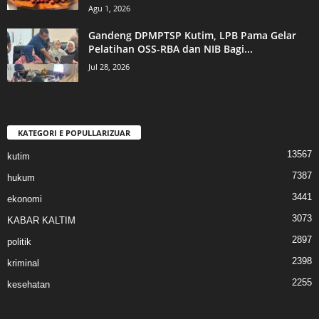
Agu 1, 2026
Gandeng DPMPTSP Kutim, LPB Pama Gelar
Pelatihan OSS-RBA dan NIB Bagi...
Jul 28, 2026
KATEGORI E POPULLARIZUAR
13567
kutim
7387
hukum
3441
ekonomi
3073
KABAR KALTIM
2897
politik
2398
kriminal
2255
kesehatan