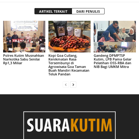
ARTIKEL TERKAIT
DARI PENULIS
Polres Kutim Musnahkan
Kopi Goa Cullang,
Gandeng DPMPTSP
Narkotika Sabu Senilai
Kenikmatan Rasa
Kutim, LPB Pama Gelar
Rp1,3 Miliar
Tersembunyi di
Pelatihan OSS-RBA dan
Agrowisata Goa Taman
NIB Bagi UMKM Mitra
Buah Mandiri Kecamatan
Teluk Pandan