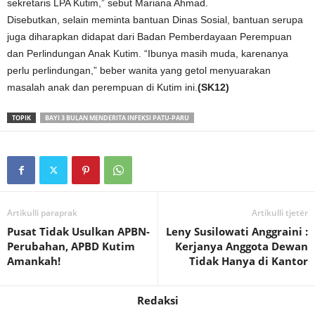
sekretaris LPA Kutim,” sebut Mariana Ahmad.
Disebutkan, selain meminta bantuan Dinas Sosial, bantuan serupa
juga diharapkan didapat dari Badan Pemberdayaan Perempuan
dan Perlindungan Anak Kutim. “Ibunya masih muda, karenanya
perlu perlindungan,” beber wanita yang getol menyuarakan
masalah anak dan perempuan di Kutim ini.
(SK12)
TOPIK
BAYI 3 BULAN MENDERITA INFEKSI PATU-PARU
Artikulli paraprak
Artikulli tjetër
Pusat Tidak Usulkan APBN-
Leny Susilowati Anggraini :
Perubahan, APBD Kutim
Kerjanya Anggota Dewan
Amankah!
Tidak Hanya di Kantor
Redaksi