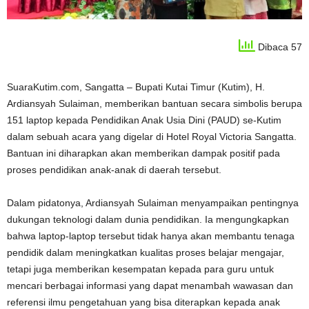
Dibaca 57
SuaraKutim.com, Sangatta – Bupati Kutai Timur (Kutim), H.
Ardiansyah Sulaiman, memberikan bantuan secara simbolis berupa
151 laptop kepada Pendidikan Anak Usia Dini (PAUD) se-Kutim
dalam sebuah acara yang digelar di Hotel Royal Victoria Sangatta.
Bantuan ini diharapkan akan memberikan dampak positif pada
proses pendidikan anak-anak di daerah tersebut.
Dalam pidatonya, Ardiansyah Sulaiman menyampaikan pentingnya
dukungan teknologi dalam dunia pendidikan. Ia mengungkapkan
bahwa laptop-laptop tersebut tidak hanya akan membantu tenaga
pendidik dalam meningkatkan kualitas proses belajar mengajar,
tetapi juga memberikan kesempatan kepada para guru untuk
mencari berbagai informasi yang dapat menambah wawasan dan
referensi ilmu pengetahuan yang bisa diterapkan kepada anak