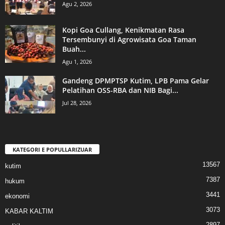
Agu 2, 2026
Kopi Goa Cullang, Kenikmatan Rasa
Tersembunyi di Agrowisata Goa Taman
Buah...
Agu 1, 2026
Gandeng DPMPTSP Kutim, LPB Pama Gelar
Pelatihan OSS-RBA dan NIB Bagi...
Jul 28, 2026
KATEGORI E POPULLARIZUAR
13567
kutim
7387
hukum
3441
ekonomi
3073
KABAR KALTIM
2897