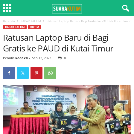
Beranda
KABAR KALTIM
Ratusan Laptop Baru di Bagi Gratis ke PAUD di Kutai Timur
KABAR KALTIM
KUTIM
Ratusan Laptop Baru di Bagi
Gratis ke PAUD di Kutai Timur
Penulis
Redaksi
-
Sep 13, 2023
0