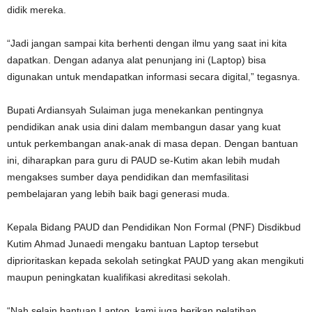
didik mereka.
“Jadi jangan sampai kita berhenti dengan ilmu yang saat ini kita
dapatkan. Dengan adanya alat penunjang ini (Laptop) bisa
digunakan untuk mendapatkan informasi secara digital,” tegasnya.
Bupati Ardiansyah Sulaiman juga menekankan pentingnya
pendidikan anak usia dini dalam membangun dasar yang kuat
untuk perkembangan anak-anak di masa depan. Dengan bantuan
ini, diharapkan para guru di PAUD se-Kutim akan lebih mudah
mengakses sumber daya pendidikan dan memfasilitasi
pembelajaran yang lebih baik bagi generasi muda.
Kepala Bidang PAUD dan Pendidikan Non Formal (PNF) Disdikbud
Kutim Ahmad Junaedi mengaku bantuan Laptop tersebut
diprioritaskan kepada sekolah setingkat PAUD yang akan mengikuti
maupun peningkatan kualifikasi akreditasi sekolah.
“Nah selain bantuan Laptop, kami juga berikan pelatihan