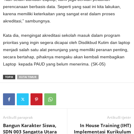
perencanaan berbasis data. Seperti yang saat ini kita lakukan,
karena memiliki keterkaitan yang sangat erat dalam proses
akreditasi,” sambungnya.
Kata dia, mengingat akreditasi sekolah masuk dalam program
prioritas yang ingin segera dicapai oleh Disdikbud Kutim dan laptop
menjadi salah satu alat penunjang yang memiliki peranan penting,
secara bertahap, pihaknya mengaku akan kembali membagikan
Laptop kepada PAUD yang belum menerima. (SK-05)
TOPIK
KUTAI TIMUR
Artikulli paraprak
Artikulli tjetër
Bangun Karakter Siswa,
In House Training (IHT)
SDN 003 Sangatta Utara
Implementasi Kurikulum