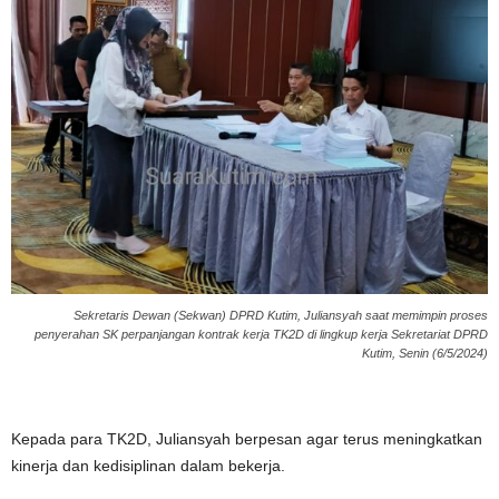
Sekretaris Dewan (Sekwan) DPRD Kutim, Juliansyah saat memimpin proses
penyerahan SK perpanjangan kontrak kerja TK2D di lingkup kerja Sekretariat DPRD
Kutim, Senin (6/5/2024)
Kepada para TK2D, Juliansyah berpesan agar terus meningkatkan
kinerja dan kedisiplinan dalam bekerja.