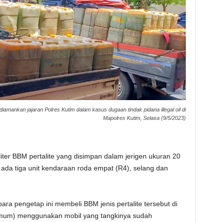
 diamankan jajaran Polres Kutim dalam kasus dugaan tindak pidana illegal oil di
Mapolres Kutim, Selasa (9/5/2023)
ter BBM pertalite yang disimpan dalam jerigen ukuran 20
ga ada tiga unit kendaraan roda empat (R4), selang dan
ra pengetap ini membeli BBM jenis pertalite tersebut di
mum) menggunakan mobil yang tangkinya sudah