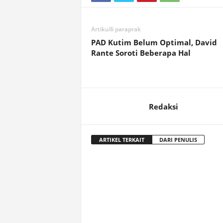
Artikulli paraprak
PAD Kutim Belum Optimal, David
Rante Soroti Beberapa Hal
Redaksi
ARTIKEL TERKAIT
DARI PENULIS