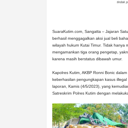
tindak p
SuaraKutim.com, Sangatta – Jajaran Satua
berhasil menggagalkan aksi jual beli bah
wilayah hukum Kutai Timur. Tidak hanya m
mengamankan tiga orang pengetap, yakni
karena masih berstatus dibawah umur.
Kapolres Kutim, AKBP Ronni Bonic dalam
keberhasilan pengungkapan kasus illegal 
laporan, Kamis (4/5/2023), yang kemudian
Satreskrim Polres Kutim dengan melakuk