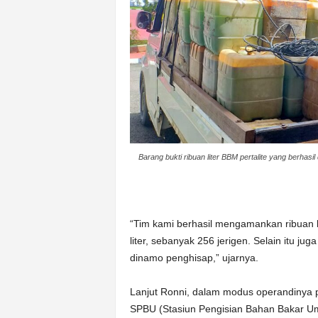
Barang bukti ribuan liter BBM pertalite yang berhasil
“Tim kami berhasil mengamankan ribuan li
liter, sebanyak 256 jerigen. Selain itu ju
dinamo penghisap,” ujarnya.
Lanjut Ronni, dalam modus operandinya pa
SPBU (Stasiun Pengisian Bahan Bakar U