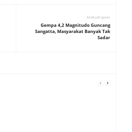
Artikulli tjetër
Gempa 4,2 Magnitudo Guncang
Sangatta, Masyarakat Banyak Tak
Sadar