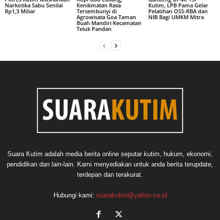
Narkotika Sabu Senilai
Kenikmatan Rasa
Kutim, LPB Pama Gelar
Rp1,3 Miliar
Tersembunyi di
Pelatihan OSS-RBA dan
Agrowisata Goa Taman
NIB Bagi UMKM Mitra
Buah Mandiri Kecamatan
Teluk Pandan
Suara Kutim adalah media berita online seputar kutim, hukum, ekonomi,
pendidikan dan lain-lain. Kami menyediakan untuk anda berita terupdate,
terdepan dan terakurat.
Hubungi kami:
suarakutim@yahoo.co.id