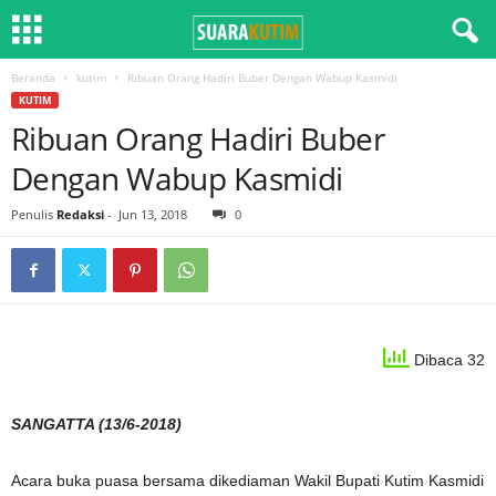
Beranda
kutim
Ribuan Orang Hadiri Buber Dengan Wabup Kasmidi
KUTIM
Ribuan Orang Hadiri Buber
Dengan Wabup Kasmidi
Penulis
Redaksi
-
Jun 13, 2018
0
Dibaca 32
SANGATTA (13/6-2018)
Acara buka puasa bersama dikediaman Wakil Bupati Kutim Kasmidi