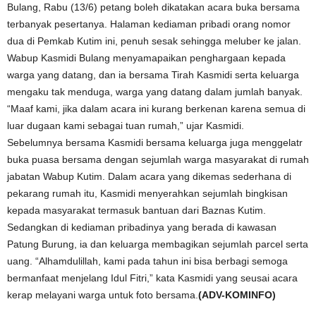
Bulang, Rabu (13/6) petang boleh dikatakan acara buka bersama
terbanyak pesertanya. Halaman kediaman pribadi orang nomor
dua di Pemkab Kutim ini, penuh sesak sehingga meluber ke jalan.
Wabup Kasmidi Bulang menyamapaikan penghargaan kepada
warga yang datang, dan ia bersama Tirah Kasmidi serta keluarga
mengaku tak menduga, warga yang datang dalam jumlah banyak.
“Maaf kami, jika dalam acara ini kurang berkenan karena semua di
luar dugaan kami sebagai tuan rumah,” ujar Kasmidi.
Sebelumnya bersama Kasmidi bersama keluarga juga menggelatr
buka puasa bersama dengan sejumlah warga masyarakat di rumah
jabatan Wabup Kutim. Dalam acara yang dikemas sederhana di
pekarang rumah itu, Kasmidi menyerahkan sejumlah bingkisan
kepada masyarakat termasuk bantuan dari Baznas Kutim.
Sedangkan di kediaman pribadinya yang berada di kawasan
Patung Burung, ia dan keluarga membagikan sejumlah parcel serta
uang. “Alhamdulillah, kami pada tahun ini bisa berbagi semoga
bermanfaat menjelang Idul Fitri,” kata Kasmidi yang seusai acara
kerap melayani warga untuk foto bersama.
(ADV-KOMINFO)