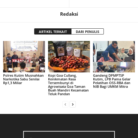
Redaksi
ARTIKEL TERKAIT
DARI PENULIS
Polres Kutim Musnahkan
Kopi Goa Cullang,
Gandeng DPMPTSP
Narkotika Sabu Senilai
Kenikmatan Rasa
Kutim, LPB Pama Gelar
Rp1,3 Miliar
Tersembunyi di
Pelatihan OSS-RBA dan
Agrowisata Goa Taman
NIB Bagi UMKM Mitra
Buah Mandiri Kecamatan
Teluk Pandan