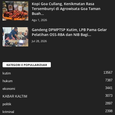
Kopi Goa Cullang, Kenikmatan Rasa
Tersembunyi di Agrowisata Goa Taman
Buah...
Agu 1, 2026
Gandeng DPMPTSP Kutim, LPB Pama Gelar
Pelatihan OSS-RBA dan NIB Bagi...
Jul 28, 2026
KATEGORI E POPULLARIZUAR
13567
kutim
7387
hukum
3441
ekonomi
3073
KABAR KALTIM
2897
politik
2398
kriminal