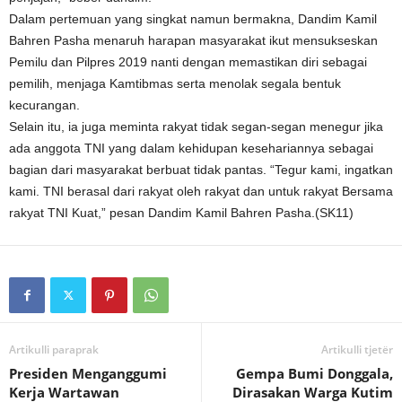
Dalam pertemuan yang singkat namun bermakna, Dandim Kamil
Bahren Pasha menaruh harapan masyarakat ikut mensukseskan
Pemilu dan Pilpres 2019 nanti dengan memastikan diri sebagai
pemilih, menjaga Kamtibmas serta menolak segala bentuk
kecurangan.
Selain itu, ia juga meminta rakyat tidak segan-segan menegur jika
ada anggota TNI yang dalam kehidupan kesehariannya sebagai
bagian dari masyarakat berbuat tidak pantas. “Tegur kami, ingatkan
kami. TNI berasal dari rakyat oleh rakyat dan untuk rakyat Bersama
rakyat TNI Kuat,” pesan Dandim Kamil Bahren Pasha.(SK11)
Artikulli paraprak
Artikulli tjetër
Presiden Menganggumi
Gempa Bumi Donggala,
Kerja Wartawan
Dirasakan Warga Kutim