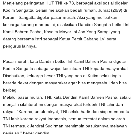
Menjelang peringatan HUT TNI ke 73, berbagai aksi sosial digelar
Kodim Sangatta. Selain melakukan bedah rumah, Jumat (28/9) di
Koramil Sangatta digelar pasar murah. Aksi yang melibatkan
keluarga kurang mampu ini, disaksikan Dandim Sangatta Letkol Inf
Kamil Bahren Pasha, Kasdim Mayor Inf Jon Yong Saragi yang
datang bersama istri sebagai Ketua Persit Cabang LVI serta
pengurus lainnya.
Pasar murah, kata Dandim Letkol Inf Kamil Bahren Pasha digelar
Kodim Sangatta sebagai wujud kecintaan TNI kepada masyarakat.
Disebutkan, keluarga besar TNI yang ada di Kutim selalu ingin
berada dekat dengan masyarakat agar bisa mengetahui dan bisa
berbagi.
Melalui pasar murah, TNI, kata Dandim Kamil Bahren Pasha, selalu
menjalin silahturahmi dengan masyarakat terlebih TNI lahir dari
rakyat. “Karena, untuk rakyat, TNI selalu hadir dan siap membantu.
TNI lahir karena rakyat Indonesia, semua tercatat dalam sejarah
TNI termasuk Jendral Sudirman memimpin pasukannya melawan
penjajah,” beber dandim.