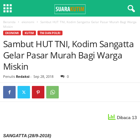
Beranda
ekonomi
Sambut HUT TNI, Kodim Sangatta Gelar Pasar Murah Bagi Warga
Miskin
EKONOMI
KUTIM
TNI DAN POLRI
Sambut HUT TNI, Kodim Sangatta
Gelar Pasar Murah Bagi Warga
Miskin
Penulis
Redaksi
-
Sep 28, 2018
0
Dibaca 13
SANGATTA (28/9-2018)