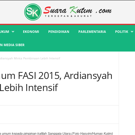
UKUM
EKONOMI
PENDIDIKAN
PARLEMENTARIA
POLITIK
 MEDIA SIBER
diansyah Minta Pembinaan Lebih Intensif
um FASI 2015, Ardiansyah
ebih Intensif
ra umum kepada pimpinan kafilah Sanggata Utara.(Foto Hasyim/Humas Kutim)