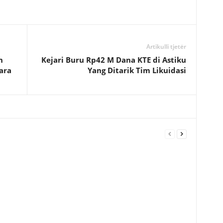
Artikulli tjetër
h
Kejari Buru Rp42 M Dana KTE di Astiku
ara
Yang Ditarik Tim Likuidasi