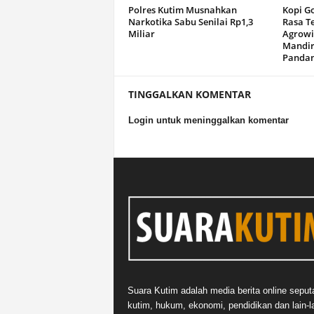
Polres Kutim Musnahkan
Kopi G
Narkotika Sabu Senilai Rp1,3
Rasa T
Miliar
Agrowi
Mandir
Panda
TINGGALKAN KOMENTAR
Login untuk meninggalkan komentar
Suara Kutim adalah media berita online seput
kutim, hukum, ekonomi, pendidikan dan lain-la