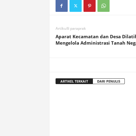
Artikulli paraprak
Aparat Kecamatan dan Desa Dilati
Mengelola Administrasi Tanah Neg
ARTIKEL TERKAIT
DARI PENULIS