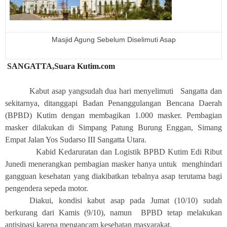
Masjid Agung Sebelum Diselimuti Asap
SANGATTA,Suara Kutim.com
Kabut asap yangsudah dua hari menyelimuti Sangatta dan
sekitarnya, ditanggapi Badan Penanggulangan Bencana Daerah
(BPBD) Kutim dengan membagikan 1.000 masker. Pembagian
masker dilakukan di Simpang Patung Burung Enggan, Simang
Empat Jalan Yos Sudarso III Sangatta Utara.
Kabid Kedaruratan dan Logistik BPBD Kutim Edi Ribut
Junedi menerangkan pembagian masker hanya untuk menghindari
gangguan kesehatan yang diakibatkan tebalnya asap terutama bagi
pengendera sepeda motor.
Diakui, kondisi kabut asap pada Jumat (10/10) sudah
berkurang dari Kamis (9/10), namun BPBD tetap melakukan
antisipasi karena mengancam kesehatan masyarakat.