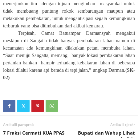
menerjunkan tim dengan tujuan mengimbau masyarakat untuk
tidak membuang puntung rokok sembarangan maupun atau
melakukan pembakaran, untuk mengantisipasi segala kemungkinan
terburuk yang bisa ditimbulkan dari akibat kemarau.
Terpisah, Camat Batuampar Darmansyah mengakui
meskipun di Sangatta tidak banyak pembakaran lahan namun di
kecamatan ada kemungkinan dilakukan petani membuka lahan.
“Saat menuju Sangatta, memang banyak lokasi pembakaran lahan
pertanian bahkan hampir terhadang kebakaran lahan di beberapa
lokasi dilalui karena api berada di tepi jalan,” ungkap Darman
.(SK-
02)
Artikulli paraprak
Artikulli tjetër
7 Fraksi Cermati KUA PPAS
Bupati dan Wabup Lihat