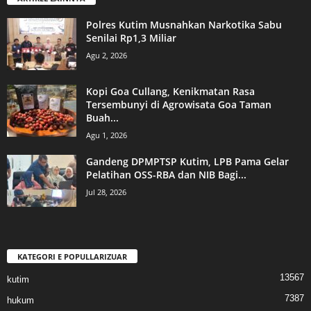
Polres Kutim Musnahkan Narkotika Sabu
Senilai Rp1,3 Miliar
Agu 2, 2026
Kopi Goa Cullang, Kenikmatan Rasa
Tersembunyi di Agrowisata Goa Taman
Buah...
Agu 1, 2026
Gandeng DPMPTSP Kutim, LPB Pama Gelar
Pelatihan OSS-RBA dan NIB Bagi...
Jul 28, 2026
KATEGORI E POPULLARIZUAR
13567
kutim
7387
hukum