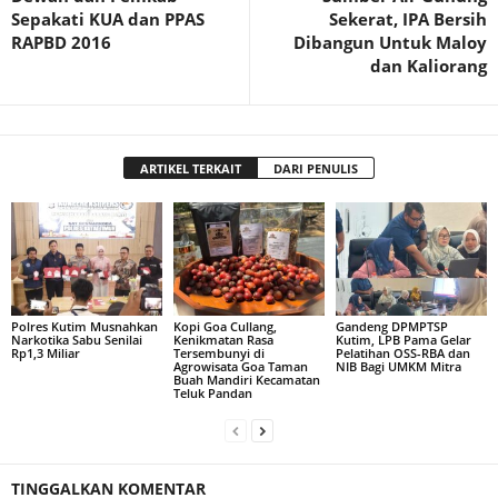
Sepakati KUA dan PPAS
Sekerat, IPA Bersih
RAPBD 2016
Dibangun Untuk Maloy
dan Kaliorang
ARTIKEL TERKAIT
DARI PENULIS
Polres Kutim Musnahkan
Kopi Goa Cullang,
Gandeng DPMPTSP
Narkotika Sabu Senilai
Kenikmatan Rasa
Kutim, LPB Pama Gelar
Rp1,3 Miliar
Tersembunyi di
Pelatihan OSS-RBA dan
Agrowisata Goa Taman
NIB Bagi UMKM Mitra
Buah Mandiri Kecamatan
Teluk Pandan
TINGGALKAN KOMENTAR