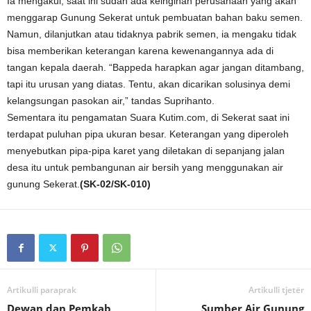
Ia mengakui, saat ini sudah ada keinginan perusahaan yang akan
menggarap Gunung Sekerat untuk pembuatan bahan baku semen.
Namun, dilanjutkan atau tidaknya pabrik semen, ia mengaku tidak
bisa memberikan keterangan karena kewenangannya ada di
tangan kepala daerah. “Bappeda harapkan agar jangan ditambang,
tapi itu urusan yang diatas. Tentu, akan dicarikan solusinya demi
kelangsungan pasokan air,” tandas Suprihanto.
Sementara itu pengamatan Suara Kutim.com, di Sekerat saat ini
terdapat puluhan pipa ukuran besar. Keterangan yang diperoleh
menyebutkan pipa-pipa karet yang diletakan di sepanjang jalan
desa itu untuk pembangunan air bersih yang menggunakan air
gunung Sekerat.
(SK-02/SK-010)
Artikulli paraprak
Artikulli tjetër
Dewan dan Pemkab
Sumber Air Gunung