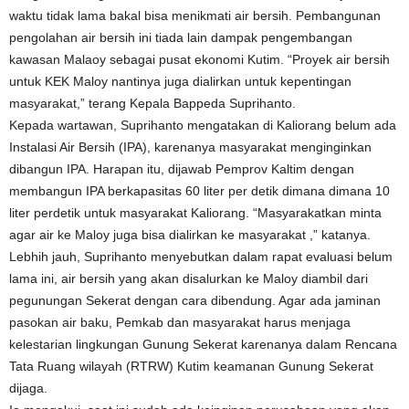
waktu tidak lama bakal bisa menikmati air bersih. Pembangunan
pengolahan air bersih ini tiada lain dampak pengembangan
kawasan Malaoy sebagai pusat ekonomi Kutim. “Proyek air bersih
untuk KEK Maloy nantinya juga dialirkan untuk kepentingan
masyarakat,” terang Kepala Bappeda Suprihanto.
Kepada wartawan, Suprihanto mengatakan di Kaliorang belum ada
Instalasi Air Bersih (IPA), karenanya masyarakat menginginkan
dibangun IPA. Harapan itu, dijawab Pemprov Kaltim dengan
membangun IPA berkapasitas 60 liter per detik dimana dimana 10
liter perdetik untuk masyarakat Kaliorang. “Masyarakatkan minta
agar air ke Maloy juga bisa dialirkan ke masyarakat ,” katanya.
Lebhih jauh, Suprihanto menyebutkan dalam rapat evaluasi belum
lama ini, air bersih yang akan disalurkan ke Maloy diambil dari
pegunungan Sekerat dengan cara dibendung. Agar ada jaminan
pasokan air baku, Pemkab dan masyarakat harus menjaga
kelestarian lingkungan Gunung Sekerat karenanya dalam Rencana
Tata Ruang wilayah (RTRW) Kutim keamanan Gunung Sekerat
dijaga.