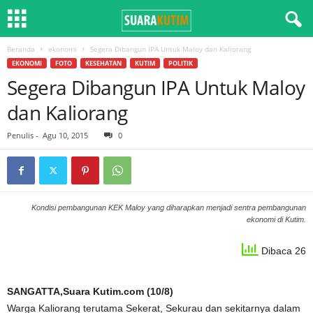
Beranda
ekonomi
Segera Dibangun IPA Untuk Maloy dan Kaliorang
EKONOMI
FOTO
KESEHATAN
KUTIM
POLITIK
Segera Dibangun IPA Untuk Maloy
dan Kaliorang
Penulis
-
Agu 10, 2015
0
Kondisi pembangunan KEK Maloy yang diharapkan menjadi sentra pembangunan
ekonomi di Kutim.
Dibaca 26
SANGATTA,Suara Kutim.com (10/8)
Warga Kaliorang terutama Sekerat, Sekurau dan sekitarnya dalam