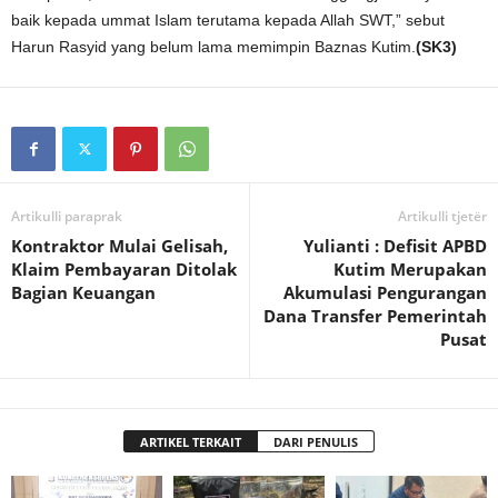
baik kepada ummat Islam terutama kepada Allah SWT,” sebut
Harun Rasyid yang belum lama memimpin Baznas Kutim.
(SK3)
Artikulli paraprak
Artikulli tjetër
Kontraktor Mulai Gelisah,
Yulianti : Defisit APBD
Klaim Pembayaran Ditolak
Kutim Merupakan
Bagian Keuangan
Akumulasi Pengurangan
Dana Transfer Pemerintah
Pusat
ARTIKEL TERKAIT
DARI PENULIS