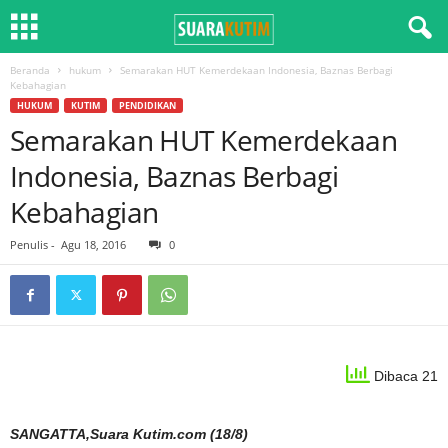
Beranda
hukum
Semarakan HUT Kemerdekaan Indonesia, Baznas Berbagi
Kebahagian
HUKUM
KUTIM
PENDIDIKAN
Semarakan HUT Kemerdekaan
Indonesia, Baznas Berbagi
Kebahagian
Penulis
-
Agu 18, 2016
0
Dibaca 21
SANGATTA,Suara Kutim.com (18/8)