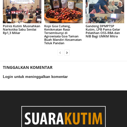
Polres Kutim Musnahkan
Kopi Goa Cullang,
Gandeng DPMPTSP
Narkotika Sabu Senilai
Kenikmatan Rasa
Kutim, LPB Pama Gelar
Rp1,3 Miliar
Tersembunyi di
Pelatihan OSS-RBA dan
Agrowisata Goa Taman
NIB Bagi UMKM Mitra
Buah Mandiri Kecamatan
Teluk Pandan
TINGGALKAN KOMENTAR
Login untuk meninggalkan komentar