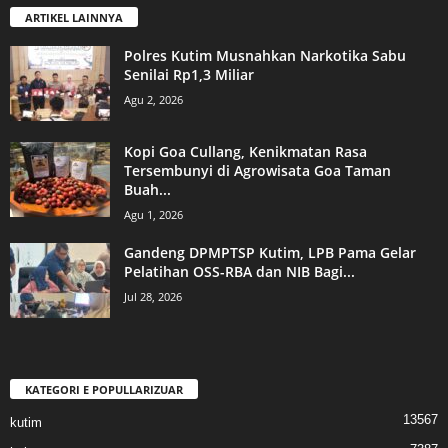
ARTIKEL LAINNYA
Polres Kutim Musnahkan Narkotika Sabu
Senilai Rp1,3 Miliar
Agu 2, 2026
Kopi Goa Cullang, Kenikmatan Rasa
Tersembunyi di Agrowisata Goa Taman
Buah...
Agu 1, 2026
Gandeng DPMPTSP Kutim, LPB Pama Gelar
Pelatihan OSS-RBA dan NIB Bagi...
Jul 28, 2026
KATEGORI E POPULLARIZUAR
13567
kutim