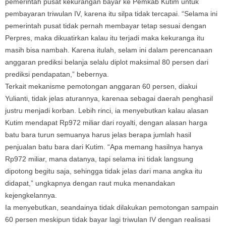
pemerintah pusat kekurangan bayar ke Pemkab Kutim untuk
pembayaran triwulan IV, karena itu silpa tidak tercapai. “Selama ini
pemerintah pusat tidak pernah membayar tetap sesuai dengan
Perpres, maka dikuatirkan kalau itu terjadi maka kekuranga itu
masih bisa nambah. Karena itulah, selam ini dalam perencanaan
anggaran prediksi belanja selalu diplot maksimal 80 persen dari
prediksi pendapatan,” bebernya.
Terkait mekanisme pemotongan anggaran 60 persen, diakui
Yulianti, tidak jelas aturannya, karenaa sebagai daerah penghasil
justru menjadi korban. Lebih rinci, ia menyebutkan kalau alasan
Kutim mendapat Rp972 miliar dari royalti, dengan alasan harga
batu bara turun semuanya harus jelas berapa jumlah hasil
penjualan batu bara dari Kutim. “Apa memang hasilnya hanya
Rp972 miliar, mana datanya, tapi selama ini tidak langsung
dipotong begitu saja, sehingga tidak jelas dari mana angka itu
didapat,” ungkapnya dengan raut muka menandakan
kejengkelannya.
Ia menyebutkan, seandainya tidak dilakukan pemotongan sampain
60 persen meskipun tidak bayar lagi triwulan IV dengan realisasi