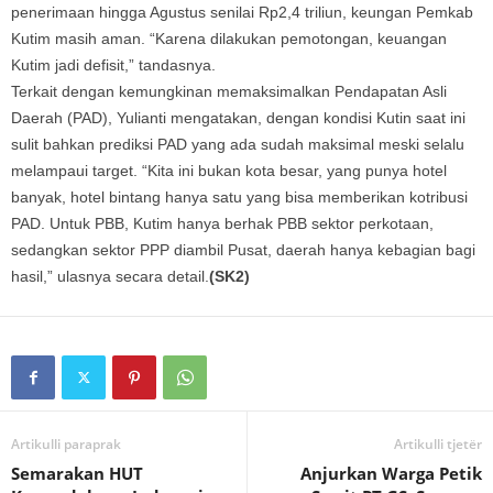
penerimaan hingga Agustus senilai Rp2,4 triliun, keungan Pemkab
Kutim masih aman. “Karena dilakukan pemotongan, keuangan
Kutim jadi defisit,” tandasnya.
Terkait dengan kemungkinan memaksimalkan Pendapatan Asli
Daerah (PAD), Yulianti mengatakan, dengan kondisi Kutin saat ini
sulit bahkan prediksi PAD yang ada sudah maksimal meski selalu
melampaui target. “Kita ini bukan kota besar, yang punya hotel
banyak, hotel bintang hanya satu yang bisa memberikan kotribusi
PAD. Untuk PBB, Kutim hanya berhak PBB sektor perkotaan,
sedangkan sektor PPP diambil Pusat, daerah hanya kebagian bagi
hasil,” ulasnya secara detail.
(SK2)
Artikulli paraprak
Artikulli tjetër
Semarakan HUT
Anjurkan Warga Petik