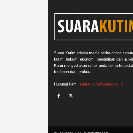
Suara Kutim adalah media berita online seput
kutim, hukum, ekonomi, pendidikan dan lain-la
Kami menyediakan untuk anda berita terupdat
terdepan dan terakurat.
Hubungi kami:
suarakutim@yahoo.co.id
© Copyright 2022 - suarakutim.com