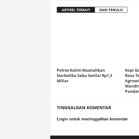
ARTIKEL TERKAIT
DARI PENULIS
Polres Kutim Musnahkan
Kopi G
Narkotika Sabu Senilai Rp1,3
Rasa T
Miliar
Agrowi
Mandir
Panda
TINGGALKAN KOMENTAR
Login untuk meninggalkan komentar