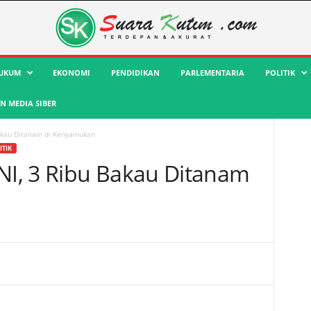
UKUM
EKONOMI
PENDIDIKAN
PARLEMENTARIA
POLITIK
 MEDIA SIBER
akau Ditanam di Kenyamukan
ITIK
I, 3 Ribu Bakau Ditanam