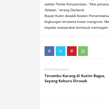
sekitar Pantai Kenyamukan. “Aksi penana
Selatan,” terang Danlanal.
Bupati Kutim diwakili Asisten Pemerinta
lingkungan terutama hutan mangrove. Me
kepada masyarakat termasuk mencegah ab
Artikulli paraprak
Terumbu Karang di Kutim Bagus,
Sayang Keburu Dirusak