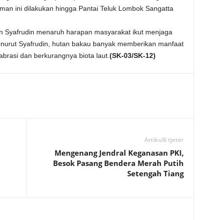
man ini dilakukan hingga Pantai Teluk Lombok Sangatta
han Syafrudin menaruh harapan masyarakat ikut menjaga
nurut Syafrudin, hutan bakau banyak memberikan manfaat
rasi dan berkurangnya biota laut.
(SK-03/SK-12)
Artikulli tjetër
Mengenang Jendral Keganasan PKI,
Besok Pasang Bendera Merah Putih
Setengah Tiang