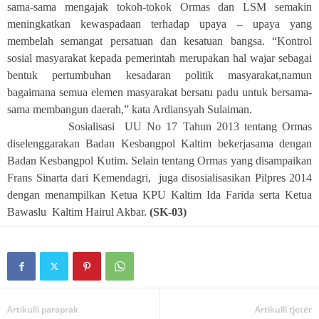
sama-sama mengajak tokoh-tokok Ormas dan LSM semakin
meningkatkan kewaspadaan terhadap upaya – upaya yang
membelah semangat persatuan dan kesatuan bangsa. “Kontrol
sosial masyarakat kepada pemerintah merupakan hal wajar sebagai
bentuk pertumbuhan kesadaran politik masyarakat,namun
bagaimana semua elemen masyarakat bersatu padu untuk bersama-
sama membangun daerah,” kata Ardiansyah Sulaiman.
Sosialisasi
UU No 17 Tahun 2013 tentang Ormas
diselenggarakan Badan Kesbangpol Kaltim bekerjasama dengan
Badan Kesbangpol Kutim. Selain tentang Ormas yang disampaikan
Frans Sinarta dari Kemendagri,
juga disosialisasikan Pilpres 2014
dengan menampilkan Ketua KPU Kaltim Ida Farida serta Ketua
Bawaslu
Kaltim
Hairul Akbar.
(SK-03)
Artikulli paraprak
Artikulli tjetër