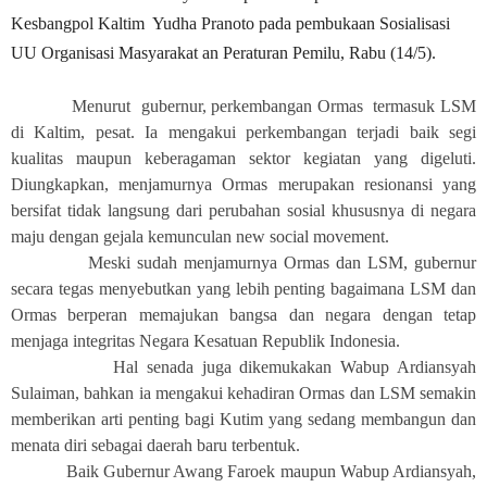
Kesbangpol Kaltim
Yudha Pranoto pada pembukaan Sosialisasi
UU Organisasi Masyarakat an Peraturan Pemilu, Rabu (14/5).
Menurut
gubernur, perkembangan Ormas
termasuk LSM
di Kaltim, pesat. Ia mengakui perkembangan terjadi baik segi
kualitas maupun keberagaman sektor kegiatan yang digeluti.
Diungkapkan, menjamurnya Ormas merupakan resionansi yang
bersifat tidak langsung dari perubahan sosial khususnya di negara
maju dengan gejala kemunculan new social movement.
Meski sudah menjamurnya Ormas dan LSM, gubernur
secara tegas menyebutkan yang lebih penting bagaimana LSM dan
Ormas berperan memajukan bangsa dan negara dengan tetap
menjaga integritas Negara Kesatuan Republik Indonesia.
Hal senada juga dikemukakan Wabup Ardiansyah
Sulaiman, bahkan ia mengakui kehadiran Ormas dan LSM semakin
memberikan arti penting bagi Kutim yang sedang membangun dan
menata diri sebagai daerah baru terbentuk.
Baik Gubernur Awang Faroek maupun Wabup Ardiansyah,