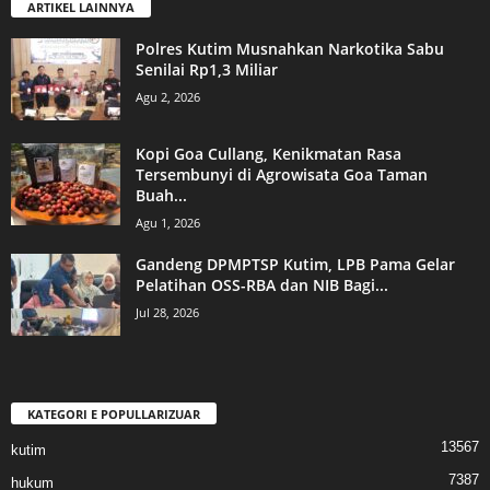
ARTIKEL LAINNYA
Polres Kutim Musnahkan Narkotika Sabu
Senilai Rp1,3 Miliar
Agu 2, 2026
Kopi Goa Cullang, Kenikmatan Rasa
Tersembunyi di Agrowisata Goa Taman
Buah...
Agu 1, 2026
Gandeng DPMPTSP Kutim, LPB Pama Gelar
Pelatihan OSS-RBA dan NIB Bagi...
Jul 28, 2026
KATEGORI E POPULLARIZUAR
13567
kutim
7387
hukum