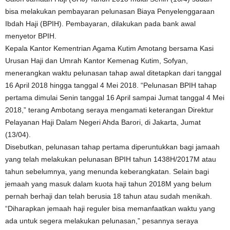
bisa melakukan pembayaran pelunasan Biaya Penyelenggaraan
Ibdah Haji (BPIH). Pembayaran, dilakukan pada bank awal
menyetor BPIH.
Kepala Kantor Kementrian Agama Kutim Amotang bersama Kasi
Urusan Haji dan Umrah Kantor Kemenag Kutim, Sofyan,
menerangkan waktu pelunasan tahap awal ditetapkan dari tanggal
16 April 2018 hingga tanggal 4 Mei 2018. “Pelunasan BPIH tahap
pertama dimulai Senin tanggal 16 April sampai Jumat tanggal 4 Mei
2018,” terang Ambotang seraya mengamati keterangan Direktur
Pelayanan Haji Dalam Negeri Ahda Barori, di Jakarta, Jumat
(13/04).
Disebutkan, pelunasan tahap pertama diperuntukkan bagi jamaah
yang telah melakukan pelunasan BPIH tahun 1438H/2017M atau
tahun sebelumnya, yang menunda keberangkatan. Selain bagi
jemaah yang masuk dalam kuota haji tahun 2018M yang belum
pernah berhaji dan telah berusia 18 tahun atau sudah menikah.
“Diharapkan jemaah haji reguler bisa memanfaatkan waktu yang
ada untuk segera melakukan pelunasan,” pesannya seraya