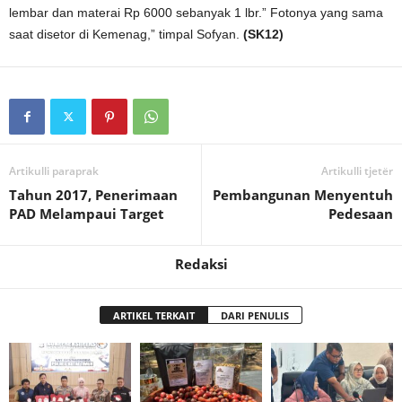
lembar dan materai Rp 6000 sebanyak 1 lbr.” Fotonya yang sama
saat disetor di Kemenag,” timpal Sofyan.
(SK12)
Artikulli paraprak
Artikulli tjetër
Tahun 2017, Penerimaan
Pembangunan Menyentuh
PAD Melampaui Target
Pedesaan
Redaksi
ARTIKEL TERKAIT
DARI PENULIS