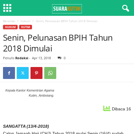
Beranda
hukum
Senin, Pelunasan BPIH Tahun 2018 Dimulai
HUKUM
KUTIM
Senin, Pelunasan BPIH Tahun
2018 Dimulai
Penulis
Redaksi
-
Apr 13, 2018
0
Kepala Kantor Kementrian Agama
Kutim, Ambotang.
Dibaca 16
SANGATTA (13/4-2018)
Calon Jamaah Haji (CHJ) Tahun 2018 mulai Senin (16/4) sudah